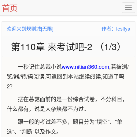
首页
欢迎来到规则城[无限]
作者：lesliya
第110章 来考试吧-2 （1/3）
一秒记住总裁小说
www.nitian360.com
,若被浏/
览/器/转/码阅读,可返回到本站继续阅读,知道了吗
2？
摆在暮霭面前的是一份综合试卷，不分科目，
什么都有，说是大杂烩都不为过。
跟一般的考试差不多，题目分为“填空”、“单
选”、“判断”以及作文。