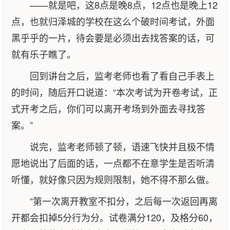
——就是吧，这8点是晚8点，12点也是晚上12
点，也就归泽城的学校在这么个破时间考试，外面
黑乎乎的一片，待会要是必须出去找答案的话，可
就有乐子瞧了。
回到讲台之后，监考老师也看了看自己手表上
的时间，随后开口说道：“本次考试为开卷考试，正
式开考之后，你们可以离开考场到外面去寻找答
案。”
说完，监考老师顿了顿，语速飞快并且极不情
愿地说出了后面的话，一点都不在意学生是否听清
听懂，就好像只因为规则限制，她不得不那么做。
“第一次离开教室不扣分，之后每一次返回再离
开都会扣掉5分行为分。试卷满分120，及格分60，