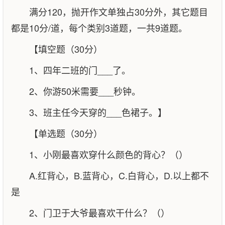
满分120，抛开作文单独占30分外，其它题目
都是10分/道，每个类别3道题，一共9道题。
【填空题（30分）
1、四年二班的门___了。
2、你游50米需要___秒钟。
3、班主任今天穿的___色裙子。】
【单选题（30分）
1、小刚最喜欢穿什么颜色的背心？（）
A.红背心，B.蓝背心，C.白背心，D.以上都不
是
2、门卫于大爷最喜欢干什么？（）