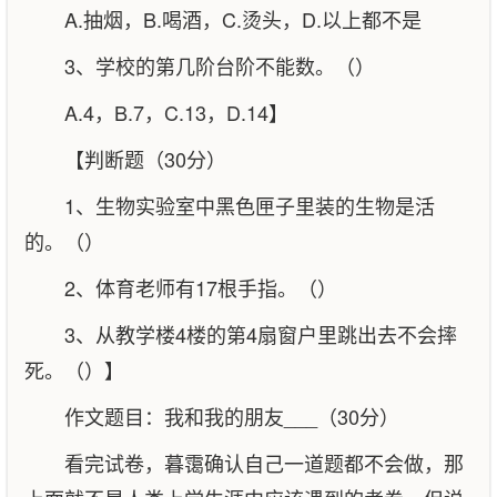
A.抽烟，B.喝酒，C.烫头，D.以上都不是
3、学校的第几阶台阶不能数。（）
A.4，B.7，C.13，D.14】
【判断题（30分）
1、生物实验室中黑色匣子里装的生物是活
的。（）
2、体育老师有17根手指。（）
3、从教学楼4楼的第4扇窗户里跳出去不会摔
死。（）】
作文题目：我和我的朋友___（30分）
看完试卷，暮霭确认自己一道题都不会做，那