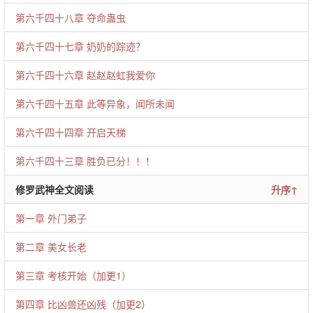
第六千四十八章 夺命蛊虫
第六千四十七章 奶奶的踪迹？
第六千四十六章 赵赵赵虹我爱你
第六千四十五章 此等异象，闻所未闻
第六千四十四章 开启天梯
第六千四十三章 胜负已分！！！
修罗武神全文阅读
升序↑
第一章 外门弟子
第二章 美女长老
第三章 考核开始（加更1）
第四章 比凶兽还凶残（加更2）