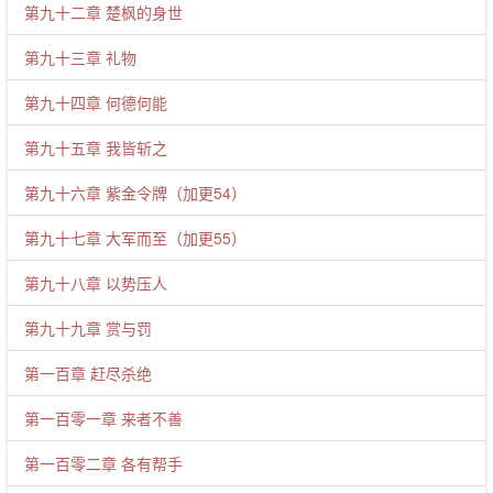
第九十二章 楚枫的身世
第九十三章 礼物
第九十四章 何德何能
第九十五章 我皆斩之
第九十六章 紫金令牌（加更54）
第九十七章 大军而至（加更55）
第九十八章 以势压人
第九十九章 赏与罚
第一百章 赶尽杀绝
第一百零一章 来者不善
第一百零二章 各有帮手