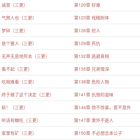
章 诚意（三更）
第120章 好难
章 气煞人也（三更）
第123章 戏精附体
章 梦碎（三更）
第126章 挖人
章 是个狠人（三更）
第129章 死仇
章 无声无息地死去（三更）
第132章 逃避真相
章 看不起（三更）
第135章 兄弟情深
章 吃相难看（三更）
第138章 危险人物
章 终于做了这个决定（三更）
第141章 仇恨的滋味
章 斩！（三更）
第144章 惊不惊喜，意不意外
章 听话有糖吃（三更）
第147章 里外不是人
章 家里有矿（三更）
第150章 不必想念本公子