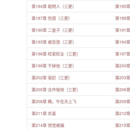
第184章 聪明人（三更）
第185
第187章 伤感（三更）
第188
第190章 二皇子（三更）
第191
第193章 被忽悠（三更）
第194
第196章 旺家旺业（三更）
第197
第199章 干掉他（三更）
第200
第202章 驱赶（三更）
第203
第205章 合作愉快（三更）
第206
第208章 瞧，牛在天上飞
第209
第211章 欢喜
第212
第214章 惊觉被骗
第215