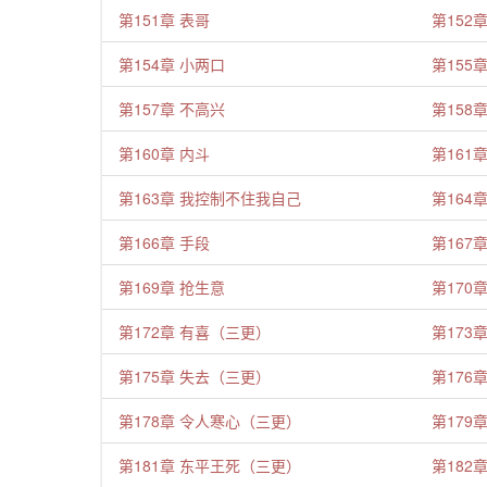
第151章 表哥
第152
第154章 小两口
第155
第157章 不高兴
第158
第160章 内斗
第161
第163章 我控制不住我自己
第164
第166章 手段
第167
第169章 抢生意
第170
第172章 有喜（三更）
第173
第175章 失去（三更）
第176
第178章 令人寒心（三更）
第179
第181章 东平王死（三更）
第182