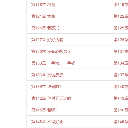
第118章 粮食
第119
第121章 大忌
第122
第124章 我高兴！
第125
第127章 好好活着
第128
第130章 没有心的男人
第131
第133章 一手粮，一手钱
第134
第136章 真诚忽悠
第137
第139章 谁最乖？
第140
第142章 他对春天过敏
第143
第145章 苦啊！
第146
第148章 不得好死
第149