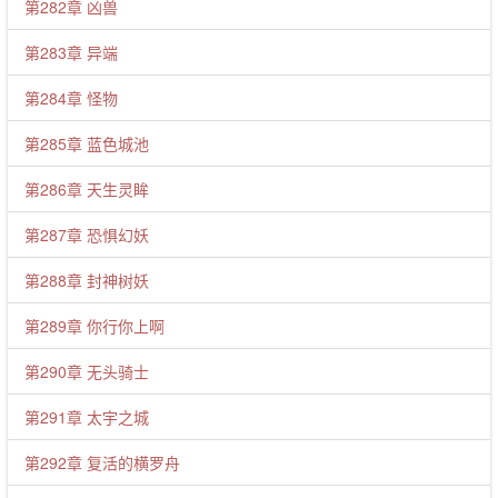
第282章 凶兽
第283章 异端
第284章 怪物
第285章 蓝色城池
第286章 天生灵眸
第287章 恐惧幻妖
第288章 封神树妖
第289章 你行你上啊
第290章 无头骑士
第291章 太宇之城
第292章 复活的横罗舟