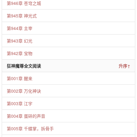
第946章 苍穹之城
第945章 神光式
第944章 主宰
第943章 幻光
第942章 宝物
狂神魔尊全文阅读
升序↑
第001章 醒来
第002章 万化神诀
第003章 江宇
第004章 蛋碎的声音
第005章 千蝶掌，拆骨手