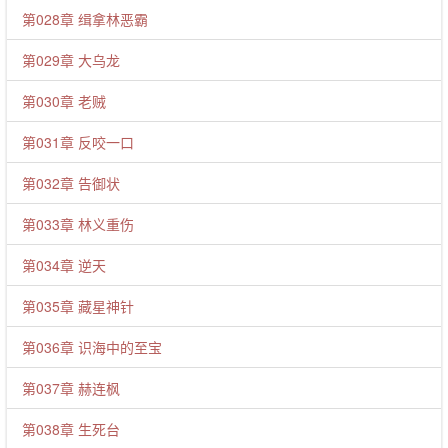
第028章 缉拿林恶霸
第029章 大乌龙
第030章 老贼
第031章 反咬一口
第032章 告御状
第033章 林义重伤
第034章 逆天
第035章 藏星神针
第036章 识海中的至宝
第037章 赫连枫
第038章 生死台