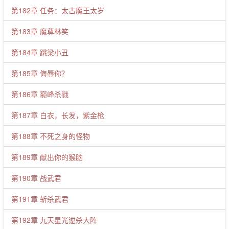
第182章 任务：太古魔王太岁
第183章 魔尊林笑
第184章 跳梁小丑
第185章 侮辱你？
第186章 巅峰杀戮
第187章 白衣，长发，紫金枪
第188章 不死之身的怪物
第189章 献出你的猴脑
第190章 战武君
第191章 斩杀武君
第192章 九天星光逆杀大阵