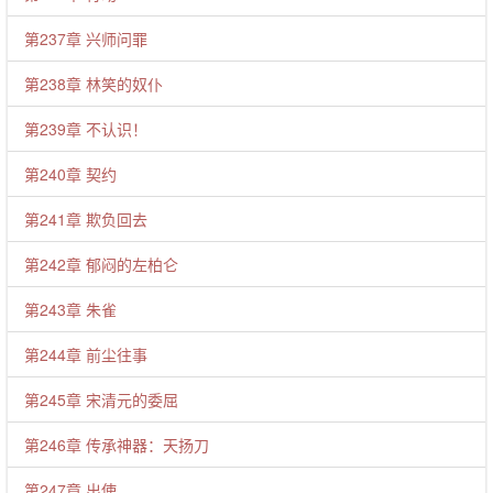
第237章 兴师问罪
第238章 林笑的奴仆
第239章 不认识！
第240章 契约
第241章 欺负回去
第242章 郁闷的左柏仑
第243章 朱雀
第244章 前尘往事
第245章 宋清元的委屈
第246章 传承神器：天扬刀
第247章 出使