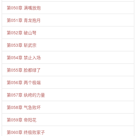
第050章 满嘴放炮
第051章 青龙抱月
第052章 破山弩
第053章 斩武宗
第054章 禁止入场
第055章 脸都绿了
第056章 两个极端
第057章 纨绔的力量
第058章 气急败坏
第059章 帝阳花
第060章 终极败家子