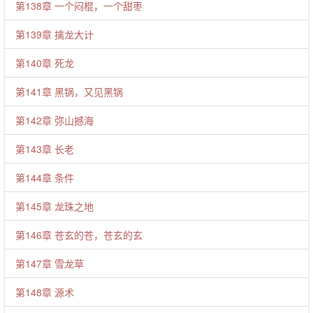
第138章 一个闷棍，一个甜枣
第139章 擒龙大计
第140章 死龙
第141章 黑锅，又见黑锅
第142章 弥山撼海
第143章 长老
第144章 条件
第145章 龙珠之地
第146章 苍玄的苍，苍玄的玄
第147章 雪龙草
第148章 源术