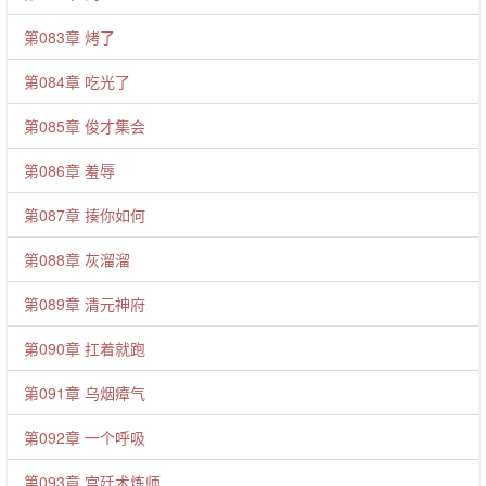
第083章 烤了
第084章 吃光了
第085章 俊才集会
第086章 羞辱
第087章 揍你如何
第088章 灰溜溜
第089章 清元神府
第090章 扛着就跑
第091章 乌烟瘴气
第092章 一个呼吸
第093章 宫廷术炼师