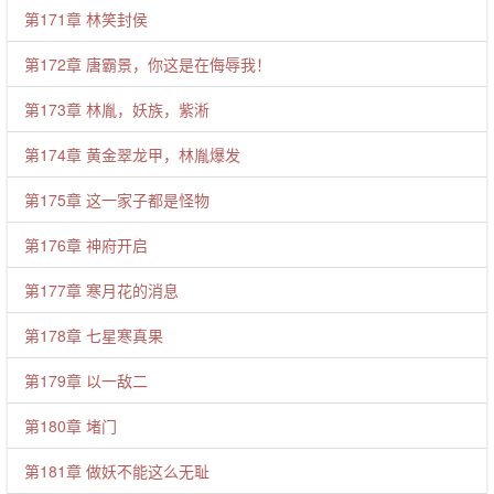
第171章 林笑封侯
第172章 唐霸景，你这是在侮辱我！
第173章 林胤，妖族，紫淅
第174章 黄金翠龙甲，林胤爆发
第175章 这一家子都是怪物
第176章 神府开启
第177章 寒月花的消息
第178章 七星寒真果
第179章 以一敌二
第180章 堵门
第181章 做妖不能这么无耻