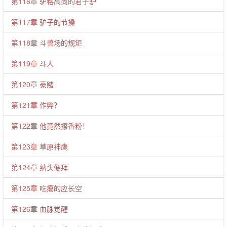
第116章 驴格高尚的君子驴
第117章 驴子的节操
第118章 斗兽场的规矩
第119章 斗人
第120章 豪赌
第121章 作弊？
第122章 他竟然擦香粉！
第123章 草原神鹰
第124章 纳头便拜
第125章 吃瘪的应长空
第126章 血脉觉醒