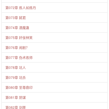
第072章 炼人如炼丹
第073章 弑君
第074章 酒魔蛊
第075章 奸佞林笑
第076章 闹剧？
第077章 伪术炼师
第078章 坑人
第079章 坑杀
第080章 至尊鼎印
第081章 阴谋
第082章 剑匣