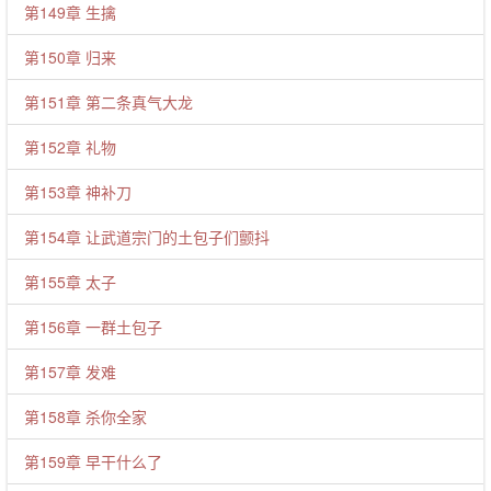
第149章 生擒
第150章 归来
第151章 第二条真气大龙
第152章 礼物
第153章 神补刀
第154章 让武道宗门的土包子们颤抖
第155章 太子
第156章 一群土包子
第157章 发难
第158章 杀你全家
第159章 早干什么了