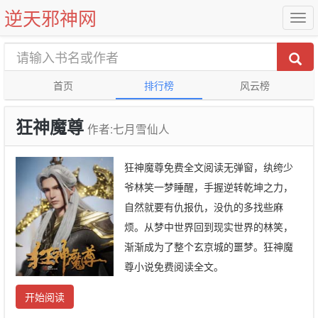
逆天邪神网
首页
排行榜
风云榜
狂神魔尊
作者:七月雪仙人
狂神魔尊免费全文阅读无弹窗，纨绔少
爷林笑一梦睡醒，手握逆转乾坤之力，
自然就要有仇报仇，没仇的多找些麻
烦。从梦中世界回到现实世界的林笑，
渐渐成为了整个玄京城的噩梦。狂神魔
尊小说免费阅读全文。
开始阅读