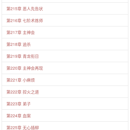
第215章 恶人先告状
第216章 七阶术炼师
第217章 主神会
第218章 追杀
第219章 青龙衔日
第220章 主神会再现
第221章 小麻烦
第222章 控火之道
第223章 弟子
第224章 血案
第225章 无心插柳