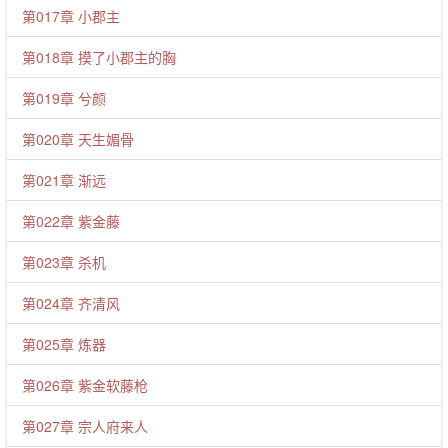
第017章 小郡主
第018章 摸了小郡主的胸
第019章 兮颜
第020章 天生媚骨
第021章 渐远
第022章 紫金藤
第023章 杀机
第024章 齐清风
第025章 炼器
第026章 紫金软藤枪
第027章 宗人府来人