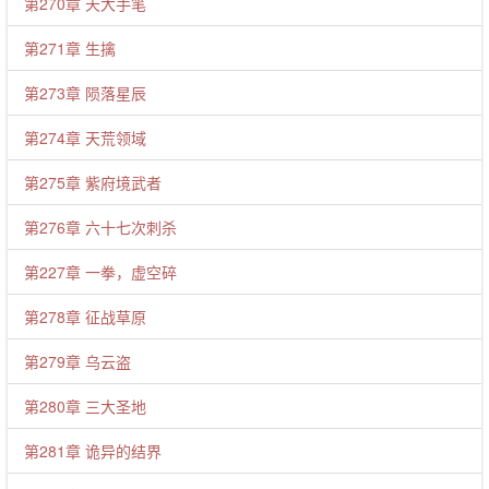
第270章 天大手笔
第271章 生擒
第273章 陨落星辰
第274章 天荒领域
第275章 紫府境武者
第276章 六十七次刺杀
第227章 一拳，虚空碎
第278章 征战草原
第279章 乌云盗
第280章 三大圣地
第281章 诡异的结界