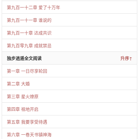
第九百一十二章 爱了十万年
第九百一十一章 谁说的
第九百一十章 达成共识
第九百零九章 成就禁忌
独步逍遥全文阅读
升序↑
第一章 一日尽享轮回
第二章 大婚
第三章 星火燎原
第四章 祖地开启
第五章 我要享受待遇
第六章 一卷天书镇神海