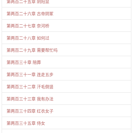
第两百二十五章 阴阳显
第两百二十六章 古帝阴冢
第两百二十七章 奈河桥
第两百二十八章 如何过
第两百二十九章 需要帮忙吗
第两百三十章 陪葬
第两百三十一章 连走五步
第两百三十二章 汗毛倒竖
第两百三十三章 我有办法
第两百三十四章 红衣女子
第两百三十五章 侍女