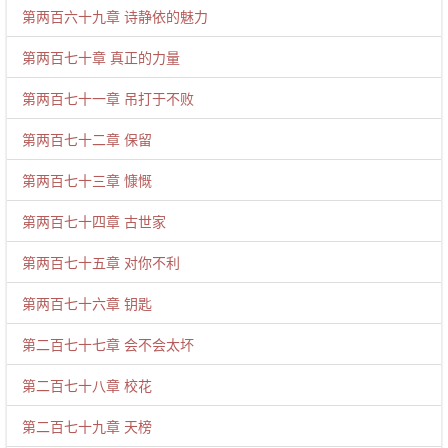
第两百六十九章 诗静依的魅力
第两百七十章 真正的力量
第两百七十一章 吊打于不败
第两百七十二章 保留
第两百七十三章 慷慨
第两百七十四章 古世家
第两百七十五章 对你不利
第两百七十六章 钥匙
第二百七十七章 会不会太坏
第二百七十八章 校花
第二百七十九章 天榜