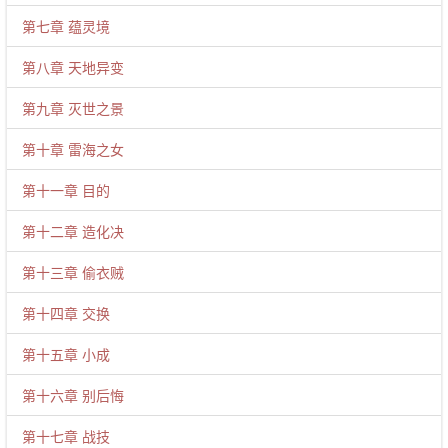
第七章 蕴灵境
第八章 天地异变
第九章 灭世之景
第十章 雷海之女
第十一章 目的
第十二章 造化决
第十三章 偷衣贼
第十四章 交换
第十五章 小成
第十六章 别后悔
第十七章 战技