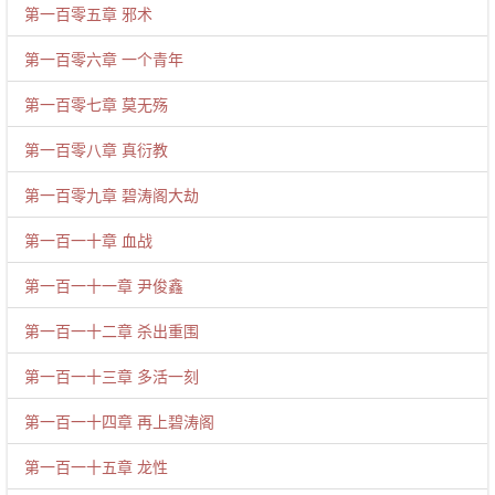
第一百零五章 邪术
第一百零六章 一个青年
第一百零七章 莫无殇
第一百零八章 真衍教
第一百零九章 碧涛阁大劫
第一百一十章 血战
第一百一十一章 尹俊鑫
第一百一十二章 杀出重围
第一百一十三章 多活一刻
第一百一十四章 再上碧涛阁
第一百一十五章 龙性