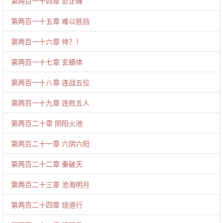
第两百一十四章 彭正峰
第两百一十五章 难以抵挡
第两百一十六章 帅？！
第两百一十七章 玄蟒体
第两百一十八章 连战五位
第两百一十九章 连败五人
第两百二十章 阴阳火池
第两百二十一章 六阴六阳
第两百二十二章 秦破天
第两百二十三章 沧海明月
第两百二十四章 烧道行