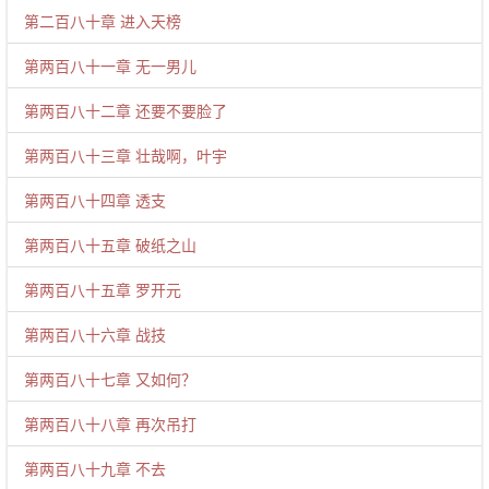
第二百八十章 进入天榜
第两百八十一章 无一男儿
第两百八十二章 还要不要脸了
第两百八十三章 壮哉啊，叶宇
第两百八十四章 透支
第两百八十五章 破纸之山
第两百八十五章 罗开元
第两百八十六章 战技
第两百八十七章 又如何？
第两百八十八章 再次吊打
第两百八十九章 不去