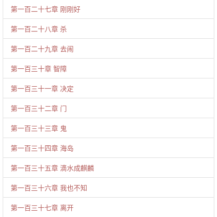
第一百二十七章 刚刚好
第一百二十八章 杀
第一百二十九章 去闹
第一百三十章 智障
第一百三十一章 决定
第一百三十二章 门
第一百三十三章 鬼
第一百三十四章 海岛
第一百三十五章 滴水成麒麟
第一百三十六章 我也不知
第一百三十七章 离开