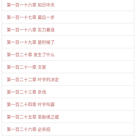
第一百一十六章 如日中天
第一百一十七章 最后一步
第一百一十八章 实力暴涨
第一百一十九章 是时候了
第一百二十章 发生了什么
第一百二十一章 文家
第一百二十二章 叶宇的决定
第一百二十三章 杀伐
第一百二十四章 叶宇叫嚣
第一百二十五章 圣胎境之威
第一百二十六章 必杀招