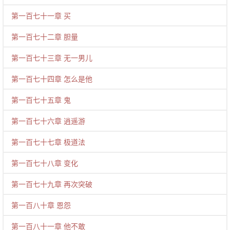
第一百七十一章 买
第一百七十二章 胆量
第一百七十三章 无一男儿
第一百七十四章 怎么是他
第一百七十五章 鬼
第一百七十六章 逍遥游
第一百七十七章 极道法
第一百七十八章 变化
第一百七十九章 再次突破
第一百八十章 恩怨
第一百八十一章 他不敢