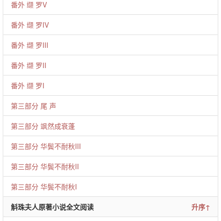
番外 缬 罗V
番外 缬 罗IV
番外 缬 罗III
番外 缬 罗II
番外 缬 罗I
第三部分 尾 声
第三部分 飒然成衰蓬
第三部分 华鬓不耐秋III
第三部分 华鬓不耐秋II
第三部分 华鬓不耐秋I
斛珠夫人原著小说全文阅读
升序↑