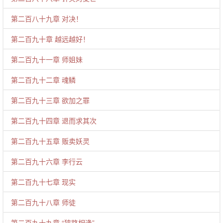
第二百八十九章 对决！
第二百九十章 越远越好！
第二百九十一章 师姐妹
第二百九十二章 魂鳞
第二百九十三章 欲加之罪
第二百九十四章 退而求其次
第二百九十五章 贩卖妖灵
第二百九十六章 李行云
第二百九十七章 现实
第二百九十八章 师徒
第二百九十九章 “狭路相逢”