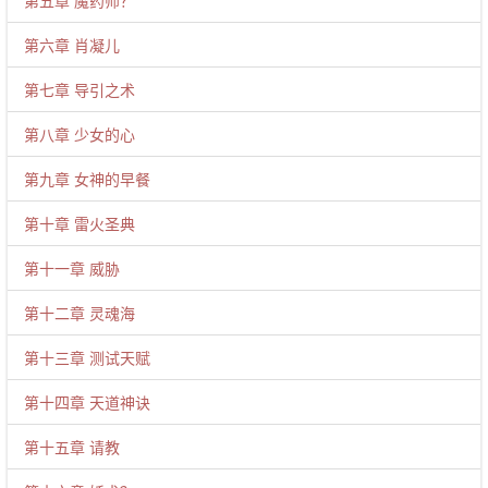
第五章 魔药师？
第六章 肖凝儿
第七章 导引之术
第八章 少女的心
第九章 女神的早餐
第十章 雷火圣典
第十一章 威胁
第十二章 灵魂海
第十三章 测试天赋
第十四章 天道神诀
第十五章 请教