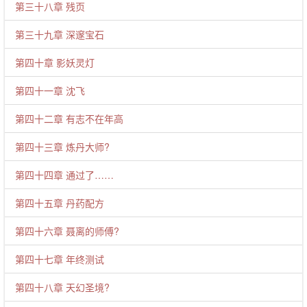
第三十八章 残页
第三十九章 深邃宝石
第四十章 影妖灵灯
第四十一章 沈飞
第四十二章 有志不在年高
第四十三章 炼丹大师?
第四十四章 通过了……
第四十五章 丹药配方
第四十六章 聂离的师傅?
第四十七章 年终测试
第四十八章 天幻圣境?