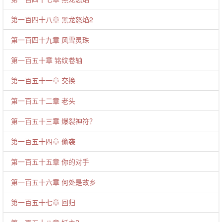
第一百四十八章 黑龙怒焰2
第一百四十九章 风雪灵珠
第一百五十章 铭纹卷轴
第一百五十一章 交换
第一百五十二章 老头
第一百五十三章 爆裂神符？
第一百五十四章 偷袭
第一百五十五章 你的对手
第一百五十六章 何处是故乡
第一百五十七章 回归