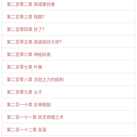
第二百零二章 冥域掌控者
第二百零三章 残图?
第二百零四章 好了?
第二百零五章 高级铭纹大师?
第二百零六章 神秘妖兽
第二百零七章 叶墨
第二百零八章 法则之力的结构
第二百零九章 父子
第二百一十章 女神姐姐
第二百一十一章 妖灵吞噬之术
第二百一十二章 巫蛮