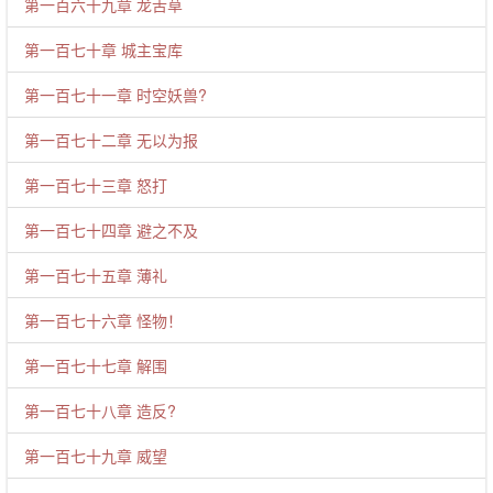
第一百六十九章 龙舌草
第一百七十章 城主宝库
第一百七十一章 时空妖兽?
第一百七十二章 无以为报
第一百七十三章 怒打
第一百七十四章 避之不及
第一百七十五章 薄礼
第一百七十六章 怪物！
第一百七十七章 解围
第一百七十八章 造反?
第一百七十九章 威望