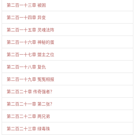
第二百一十三章 被困
第二百一十四章 异变
第二百一十五章 灵魂法阵
第二百一十六章 神秘的蛋
第二百一十七章 盟主之位
第二百一十八章 复仇
第二百一十九章 冤冤相报
第二百二十章 传奇强者？
第二百二十一章 第二张？
第二百二十二章 两兄弟
第二百二十三章 绿毒珠