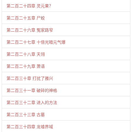
第二百二十四章 灵元果？
第二百二十五章 尸蛟
第二百二十六章 冤家路窄
第二百二十七章 十倍光暗元气爆
第二百二十八章 天翎
第二百二十九章 萧语
第二百三十章 打扰了雅兴
第二百三十一章 破碎的神格
第二百三十二章 进入的方法
第二百三十三章 古墓
第二百三十四章 龙墟界域