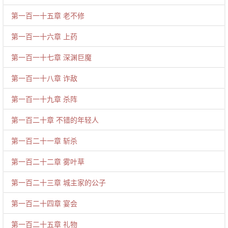
第一百一十五章 老不修
第一百一十六章 上药
第一百一十七章 深渊巨魔
第一百一十八章 诈敌
第一百一十九章 杀阵
第一百二十章 不错的年轻人
第一百二十一章 斩杀
第一百二十二章 雾叶草
第一百二十三章 城主家的公子
第一百二十四章 宴会
第一百二十五章 礼物