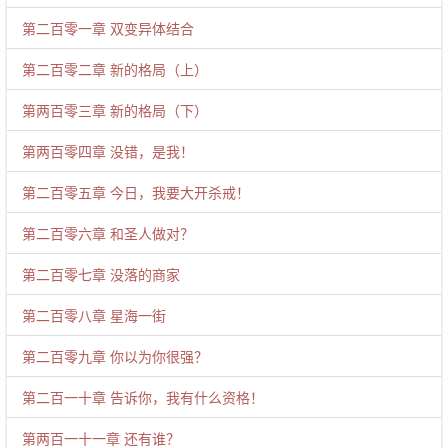
第二百零一章 双变异体结合
第二百零二章 新的格局（上）
第两百零三章 新的格局（下）
第两百零四章 没错，是我！
第二百零五章 今日，我要大开杀戒！
第二百零六章 和圣人做对？
第二百零七章 没落的商家
第二百零八章 星海一街
第二百零九章 你以为你很强？
第二百一十章 告诉你，我有什么资格！
第两百一十一章 还有谁？