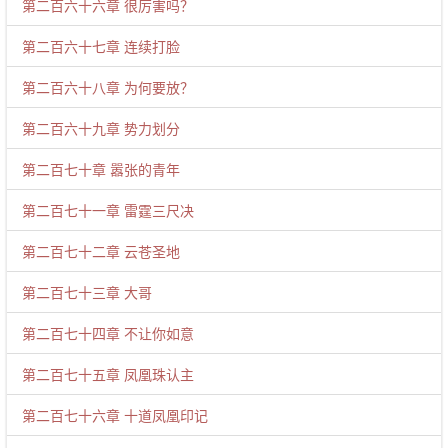
第二百六十六章 很厉害吗？
第二百六十七章 连续打脸
第二百六十八章 为何要放？
第二百六十九章 势力划分
第二百七十章 嚣张的青年
第二百七十一章 雷霆三尺决
第二百七十二章 云苍圣地
第二百七十三章 大哥
第二百七十四章 不让你如意
第二百七十五章 凤凰珠认主
第二百七十六章 十道凤凰印记