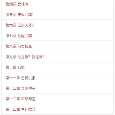
第四章 武魂碑
第五章 废你武魂！
第六章 谁是天才？
第七章 觉醒武魂
第八章 前世精血
第九章 你是谁？我是谁？
第十章 石狮
第十一章 恩将仇报
第十二章 异火种子
第十三章 雷印印记
第十四章 生死擂台