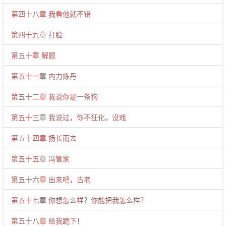
第四十八章 我看他就不错
第四十九章 打脸
第五十章 解题
第五十一章 内力炼丹
第五十二章 我说你是一条狗
第五十三章 我说过，你不狂化，没戏
第五十四章 扬长而去
第五十五章 冯管家
第五十六章 出来吧，古老
第五十七章 你想怎么样？你能把我怎么样？
第五十八章 给我跪下！