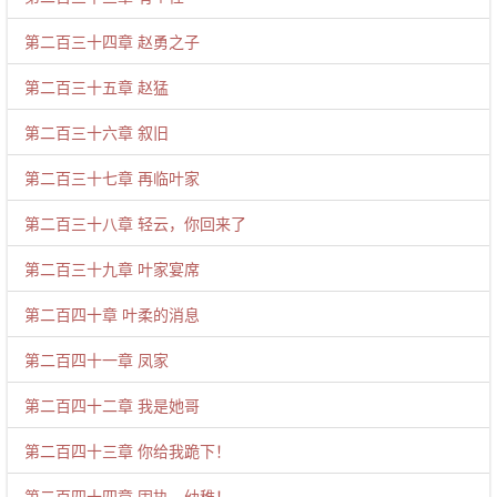
第二百三十四章 赵勇之子
第二百三十五章 赵猛
第二百三十六章 叙旧
第二百三十七章 再临叶家
第二百三十八章 轻云，你回来了
第二百三十九章 叶家宴席
第二百四十章 叶柔的消息
第二百四十一章 凤家
第二百四十二章 我是她哥
第二百四十三章 你给我跪下！
第二百四十四章 固执，幼稚！