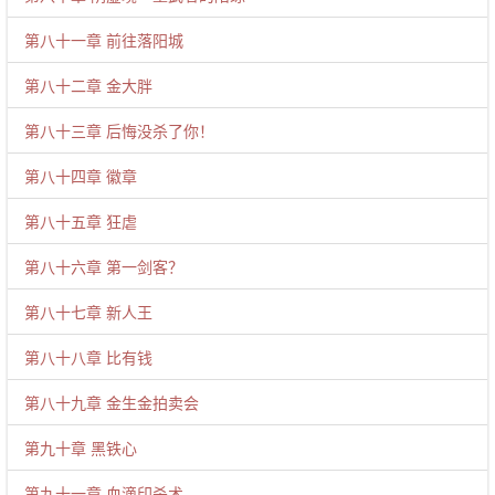
第八十一章 前往落阳城
第八十二章 金大胖
第八十三章 后悔没杀了你！
第八十四章 徽章
第八十五章 狂虐
第八十六章 第一剑客？
第八十七章 新人王
第八十八章 比有钱
第八十九章 金生金拍卖会
第九十章 黑铁心
第九十一章 血滴印杀术