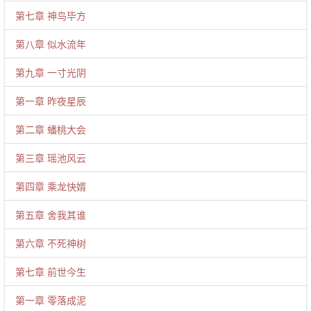
第七章 神鸟毕方
第八章 似水流年
第九章 一寸光阴
第一章 昨夜星辰
第二章 蟠桃大会
第三章 瑶池风云
第四章 乘龙快婿
第五章 舍我其谁
第六章 不死神树
第七章 前世今生
第一章 零落成泥