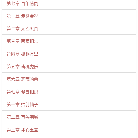
第七章 百年情仇
第一章 赤炎金猊
第二章 太乙火真
第三章 两两相忘
第四章 孤鹤万里
第五章 梼杌虎伥
第六章 寒荒凶兽
第七章 似曾相识
第一章 姑射仙子
第二章 万兽围城
第三章 冰心玉壶