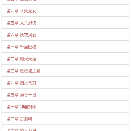
第四章 水妖龙女
第五章 大荒游侠
第六章 妖夜风云
第一章 千里围猎
第二章 咫尺天涯
第三章 蜃楼城之夏
第四章 圆月弯刀
第五章 汤谷十日
第一章 神器封印
第二章 古浪屿
第三章 鲸吞万里