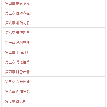
第四章 寒荒暗夜
第五章 西海老祖
第六章 柳暗花明
第七章 天涯海角
第一章 地河乾坤
第二章 沧海月明
第三章 釜底抽薪
第四章 脉脉此情
第五章 以牙还牙
第六章 西海狂龙
第七章 翻天神印