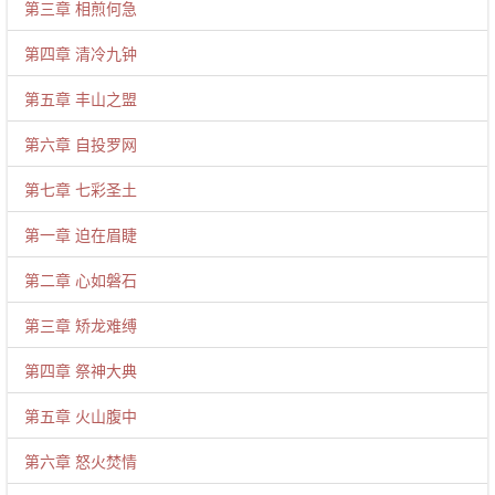
第三章 相煎何急
第四章 清冷九钟
第五章 丰山之盟
第六章 自投罗网
第七章 七彩圣土
第一章 迫在眉睫
第二章 心如磐石
第三章 矫龙难缚
第四章 祭神大典
第五章 火山腹中
第六章 怒火焚情