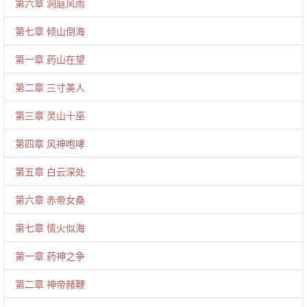
第六章 洞庭风雨
第七章 倾山倒海
第一章 药山在望
第二章 三寸美人
第三章 灵山十巫
第四章 风神咆哮
第五章 白云深处
第六章 赤帝女桑
第七章 情火似海
第一章 药神之争
第二章 神帝赭鞭