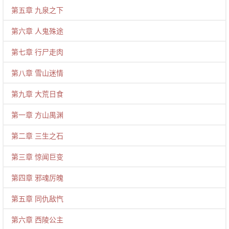
第五章 九泉之下
第六章 人鬼殊途
第七章 行尸走肉
第八章 雪山迷情
第九章 大荒日食
第一章 方山禺渊
第二章 三生之石
第三章 惊闻巨变
第四章 邪魂厉魄
第五章 同仇敌忾
第六章 西陵公主