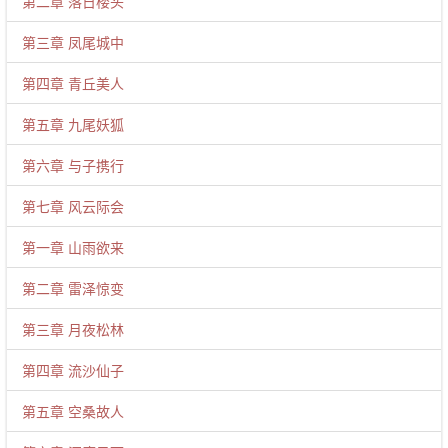
第二章 落日楼头
第三章 凤尾城中
第四章 青丘美人
第五章 九尾妖狐
第六章 与子携行
第七章 风云际会
第一章 山雨欲来
第二章 雷泽惊变
第三章 月夜松林
第四章 流沙仙子
第五章 空桑故人