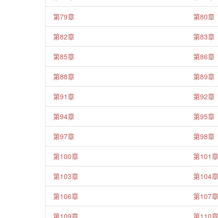
第79章
第80章
第82章
第83章
第85章
第86章
第88章
第89章
第91章
第92章
第94章
第95章
第97章
第98章
第100章
第101
第103章
第104
第106章
第107
第109章
第110