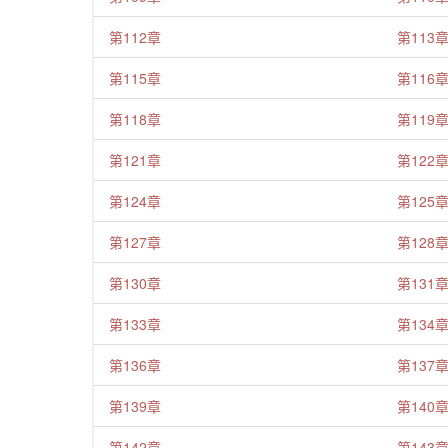
第112章
第113
第115章
第116
第118章
第119
第121章
第122
第124章
第125
第127章
第128
第130章
第131
第133章
第134
第136章
第137
第139章
第140
第142章
第143