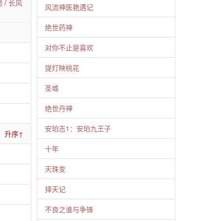
绔
/
长风
风流神医艳遇记
绝世药神
对你不止是喜欢
提灯映桃花
圣墟
绝世丹神
安珀志1：安珀九王子
升序↑
十年
天珠变
择天记
不良之谁与争锋