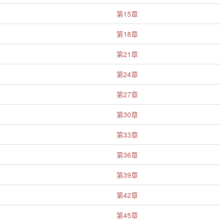
第15章
第18章
第21章
第24章
第27章
第30章
第33章
第36章
第39章
第42章
第45章