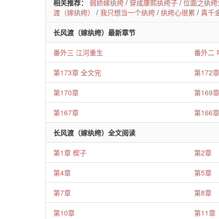
相关推荐：
弱娇嫁纨绔
/
穿成康熙纨绔子
/
位面之纨绔
渡（嫁纨绔）
/
我只想当一个纨绔
/
纨绔心很累
/
真千
长风渡（嫁纨绔）最新章节
番外三 江河重生
番外二 
第173章 全文完
第172
第170章
第169
第167章
第166
长风渡（嫁纨绔）全文阅读
第1章 楔子
第2章
第4章
第5章
第7章
第8章
第10章
第11章