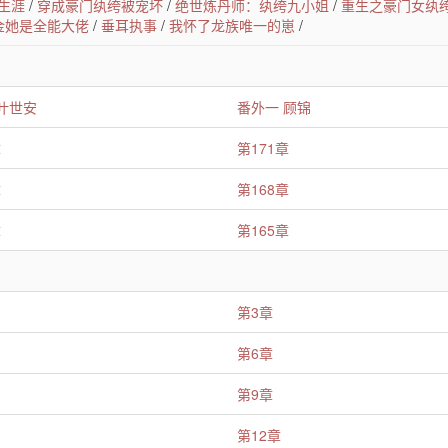
生涯
/
穿成豪门纨绔被宠坏
/
绝世炼丹师：纨绔九小姐
/
重生之豪门女纨
金她是全能大佬
/
垂耳执事
/
我怀了龙族唯一的崽
/
叶世安
番外一 顾锦
章
第171章
章
第168章
章
第165章
第3章
第6章
第9章
第12章