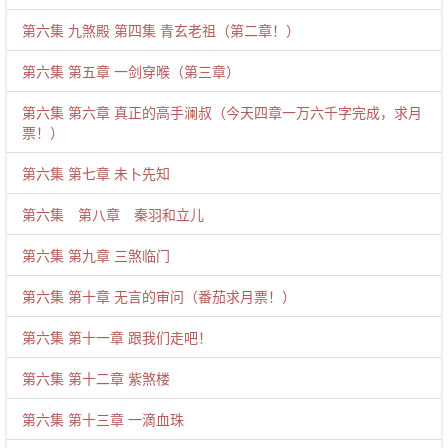
第六集 九煞殿 第四集 青玄老祖（第二章！）
第六集 第五章 一剑穿喉（第三章）
第六集 第六章 真正的高手澜叔（今天四章一万六千字完成，求月
票！）
第六集 第七章 未卜先知
第六集 第八章 秦羽和立儿
第六集 第九章 三煞临门
第六集 第十章 无言的审问（番茄求月票！）
第六集 第十一章 跟我们走吧！
第六集 第十二章 紫煞楼
第六集 第十三章 一滴血珠