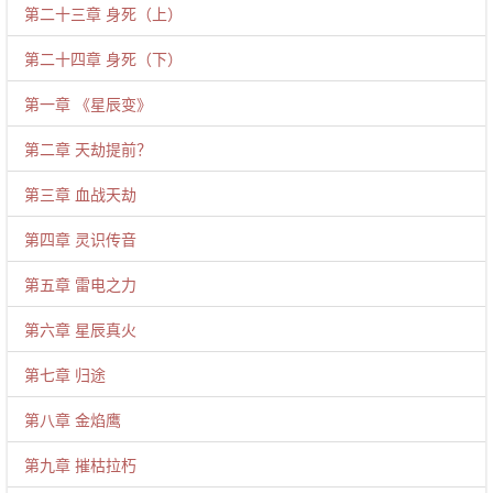
第二十三章 身死（上）
第二十四章 身死（下）
第一章 《星辰变》
第二章 天劫提前？
第三章 血战天劫
第四章 灵识传音
第五章 雷电之力
第六章 星辰真火
第七章 归途
第八章 金焰鹰
第九章 摧枯拉朽