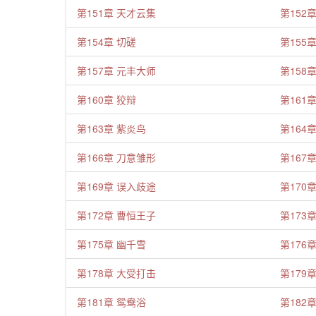
第151章 天才云集
第152
第154章 切磋
第155
第157章 元丰大师
第158
第160章 狡辩
第161
第163章 紫炎鸟
第164
第166章 刀意雏形
第167
第169章 误入歧途
第170
第172章 曹恒王子
第173
第175章 幽千雪
第176
第178章 大受打击
第179
第181章 鸳鸯浴
第182