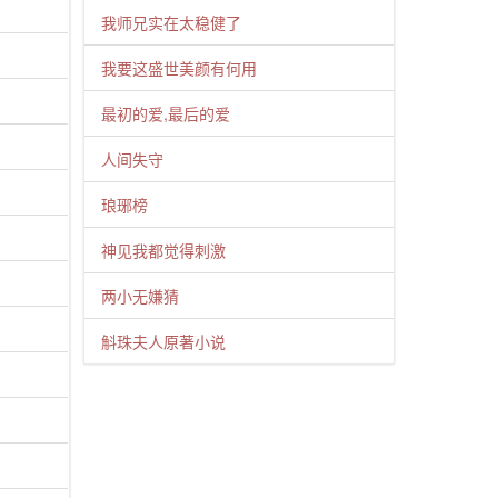
我师兄实在太稳健了
我要这盛世美颜有何用
最初的爱,最后的爱
人间失守
琅琊榜
神见我都觉得刺激
两小无嫌猜
斛珠夫人原著小说