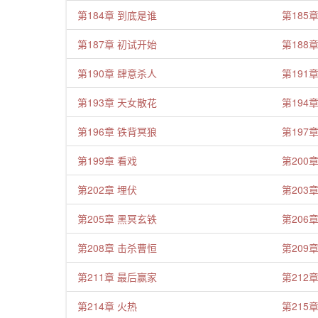
第184章 到底是谁
第185
第187章 初试开始
第188
第190章 肆意杀人
第191
第193章 天女散花
第194
第196章 铁背冥狼
第197
第199章 看戏
第200
第202章 埋伏
第203
第205章 黑冥玄铁
第206
第208章 击杀曹恒
第209
第211章 最后赢家
第212
第214章 火热
第215