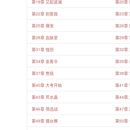
第19章 又起波澜
第20章
第22章 别惹我
第23章
第25章 爆发
第26章
第28章 血脉室
第29章
第31章 惶恐
第32章
第34章 金客令
第35章
第37章 憋屈
第38章
第40章 大考开始
第41章
第43章 死水晶
第44章
第46章 筛选战
第47章
第49章 擂台赛
第50章