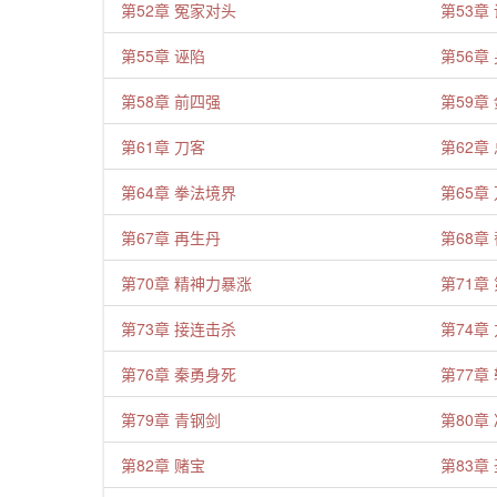
第52章 冤家对头
第53章
第55章 诬陷
第56章
第58章 前四强
第59章
第61章 刀客
第62章
第64章 拳法境界
第65章
第67章 再生丹
第68章
第70章 精神力暴涨
第71章
第73章 接连击杀
第74章
第76章 秦勇身死
第77章
第79章 青钢剑
第80章
第82章 赌宝
第83章