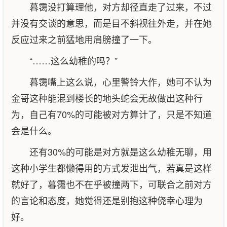
暮霭没打算理他，对方却径直走了过来，不过
并没有交谈的意思，而是目不斜视往外走，并在她
反应过来之前猛地用肩膀撞了一下。
“……这么幼稚的吗？”
暮霭嘴上这么说，心里警铃大作，她可不认为
金哥这种能混到楼长的地头蛇会无故做出这种行
为，自己有70%的可能被对方算计了，只是不知道
会是什么。
还有30%的可能是对方就是这么幼稚无聊，用
这种小学生都懒得用的方式发泄出气，若真是这样
就好了，暮霭也不在乎被撞两下，可联合之前对方
的言论和态度，她觉得还是别抱这种侥幸心理为
好。