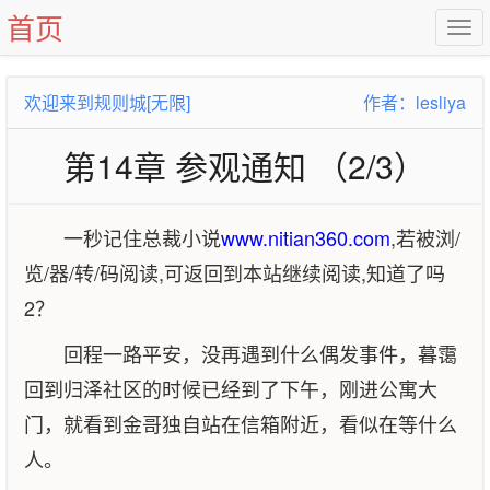
首页
欢迎来到规则城[无限]
作者：lesliya
第14章 参观通知 （2/3）
一秒记住总裁小说
www.nitian360.com
,若被浏/
览/器/转/码阅读,可返回到本站继续阅读,知道了吗
2？
回程一路平安，没再遇到什么偶发事件，暮霭
回到归泽社区的时候已经到了下午，刚进公寓大
门，就看到金哥独自站在信箱附近，看似在等什么
人。