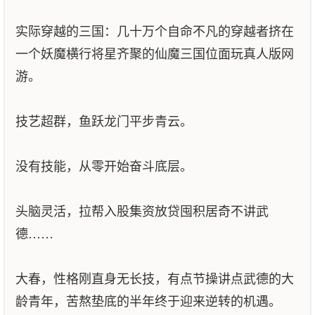
实际穿越的三国：几十万个自命不凡的穿越者挤在
一个妖魔横行将星齐聚的仙魔三国位面玩真人版网
游。
技艺超群，鱼跃龙门平步青云。
没有技能，从零开始奋斗底层。
头脑灵活，拉帮入股集资放贷囤积居奇不讲武
德……
大春，性格刚直身无长技，有点节操讲点武德的大
龄青年，苦熬垫底的半年终于迎来逆转的机遇。