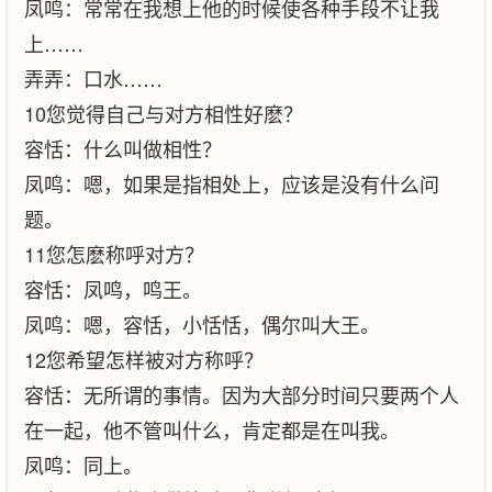
凤鸣：常常在我想上他的时候使各种手段不让我
上……
弄弄：口水……
10您觉得自己与对方相性好麽？
容恬：什么叫做相性？
凤鸣：嗯，如果是指相处上，应该是没有什么问
题。
11您怎麽称呼对方？
容恬：凤鸣，鸣王。
凤鸣：嗯，容恬，小恬恬，偶尔叫大王。
12您希望怎样被对方称呼？
容恬：无所谓的事情。因为大部分时间只要两个人
在一起，他不管叫什么，肯定都是在叫我。
凤鸣：同上。