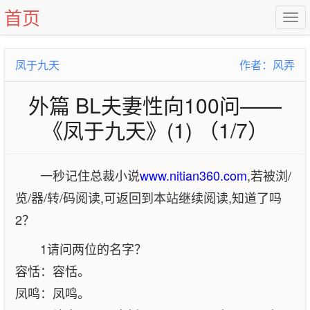
首页
凤于九天
作者：风弄
外篇 BL夫妻性向100问——
《凤于九天》(1) （1/7）
一秒记住总裁小说
www.nitian360.com
,若被浏/
览/器/转/码阅读,可返回到本站继续阅读,知道了吗
2？
1请问两位的名字？
容恬：容恬。
凤鸣：凤鸣。