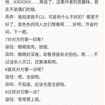
他…XXOOXX……再说了，这素作者的恶趣味，其
实不是偶们的错。
弄弄：我知道我不CJ，可是有什么不好的？哪里不
好了，是色色的同人女们想看啊……好吧，节省时
间，下一题。
7对对方的第一印象？
容恬：眼睛很亮，很倔。
凤鸣：眼睛好深邃，却看得我有点怕怕，嗯……不
过没杀人灭口，还算凑和吧。
8喜欢对方哪一点呢？
容恬：嗯，全部吧。
凤鸣：不知道，应该也是全部啦。
9讨厌对方哪一点？
容恬：常常想上我。