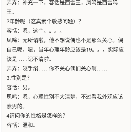
弄弄：补充一下，容恬是西雷王，凤鸣是西雷鸣
王。
2年龄呢（这真素个敏感问题）？
容恬：嗯，这个。。。。
凤鸣：无所谓啦，他不想说偶也不是那么关心。偶
自己呢，嗯，当年心理年龄应该是19。。。实际应
该是……记不清啦。
弄弄：咬手绢……你不关心偶们关心啊……
3.性别是？
容恬：男。
凤鸣：嗯，心理性别不大清楚，不过看我外观应该
素男的。
4请问你的性格是怎样的？
容恬：温和。