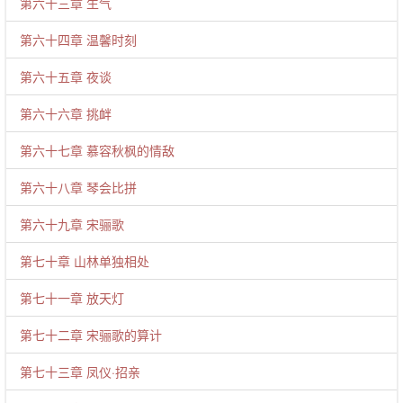
第六十三章 生气
第六十四章 温馨时刻
第六十五章 夜谈
第六十六章 挑衅
第六十七章 慕容秋枫的情敌
第六十八章 琴会比拼
第六十九章 宋骊歌
第七十章 山林单独相处
第七十一章 放天灯
第七十二章 宋骊歌的算计
第七十三章 凤仪·招亲