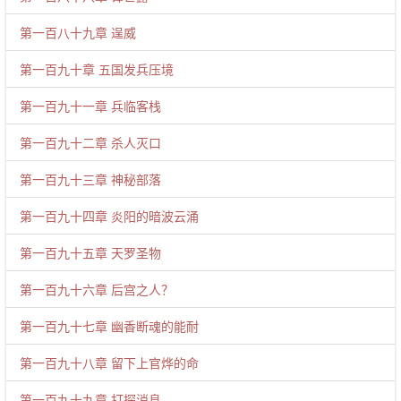
第一百八十九章 逞威
第一百九十章 五国发兵压境
第一百九十一章 兵临客栈
第一百九十二章 杀人灭口
第一百九十三章 神秘部落
第一百九十四章 炎阳的暗波云涌
第一百九十五章 天罗圣物
第一百九十六章 后宫之人？
第一百九十七章 幽香断魂的能耐
第一百九十八章 留下上官烨的命
第一百九十九章 打探消息