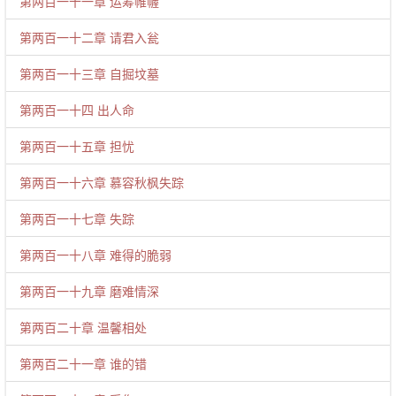
第两百一十一章 运筹帷幄
第两百一十二章 请君入瓮
第两百一十三章 自掘坟墓
第两百一十四 出人命
第两百一十五章 担忧
第两百一十六章 慕容秋枫失踪
第两百一十七章 失踪
第两百一十八章 难得的脆弱
第两百一十九章 磨难情深
第两百二十章 温馨相处
第两百二十一章 谁的错