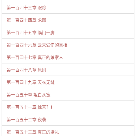
第一百四十三章 跟踪
第一百四十四章 求图
第一百四十五章 临门一脚
第一百四十六章 云天受伤的真相
第一百四十七章 真正的娘家人
第一百四十八章 原则
第一百四十九章 天衣无缝
第一百五十章 坦白从宽
第一百五十一章 惊喜？！
第一百五十二章 夜袭
第一百五十三章 真正的婚礼