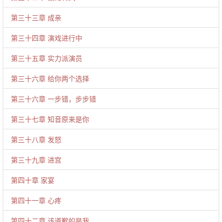
第三十三章 成亲
第三十四章 演戏进行中
第三十五章 实力派演员
第三十六章 给你两个选择
第三十六章 一步错，步步错
第三十七章 知音原来是你
第三十八章 发怒
第三十九章 进宫
第四十章 家宴
第四十一章 心疼
第四十二章 该道歉的是我