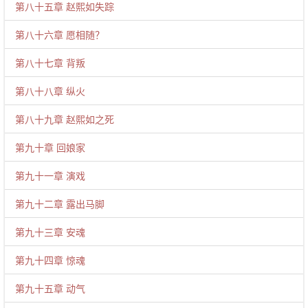
第八十五章 赵熙如失踪
第八十六章 愿相随？
第八十七章 背叛
第八十八章 纵火
第八十九章 赵熙如之死
第九十章 回娘家
第九十一章 演戏
第九十二章 露出马脚
第九十三章 安魂
第九十四章 惊魂
第九十五章 动气