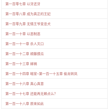
第一百零七章 以牙还牙
第一百零八章 成为真正的王妃
第一百零九章 无情王爷变忠犬
第一百一十章 以恶制恶
第一百一十一章 杀人灭口
第一百一十二章 顺藤摸瓜
第一百一十三章 嫁祸
第一百一十四章 暗室~第一百一十五章 偷龙转凤
第一百一十六章 真心真意
第一百一十七章 还能再无赖点么？
第一百一十八章 原来如此