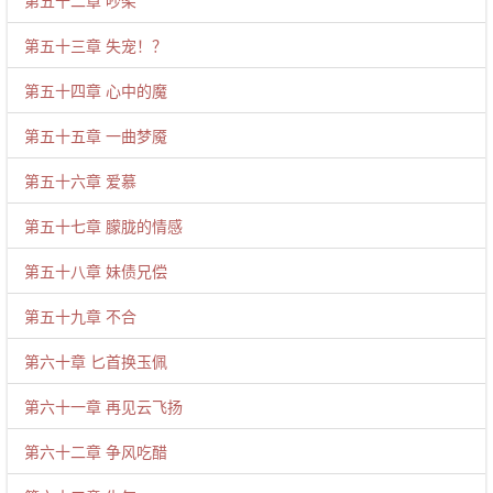
第五十二章 吵架
第五十三章 失宠！？
第五十四章 心中的魔
第五十五章 一曲梦魇
第五十六章 爱慕
第五十七章 朦胧的情感
第五十八章 妹债兄偿
第五十九章 不合
第六十章 匕首换玉佩
第六十一章 再见云飞扬
第六十二章 争风吃醋