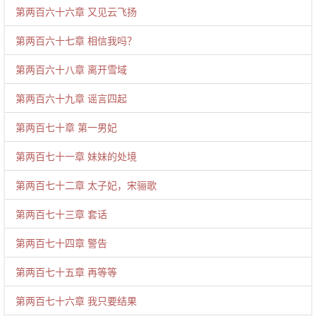
第两百六十六章 又见云飞扬
第两百六十七章 相信我吗？
第两百六十八章 离开雪域
第两百六十九章 谣言四起
第两百七十章 第一男妃
第两百七十一章 妹妹的处境
第两百七十二章 太子妃，宋骊歌
第两百七十三章 套话
第两百七十四章 警告
第两百七十五章 再等等
第两百七十六章 我只要结果