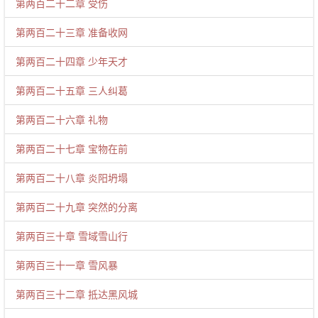
第两百二十二章 受伤
第两百二十三章 准备收网
第两百二十四章 少年天才
第两百二十五章 三人纠葛
第两百二十六章 礼物
第两百二十七章 宝物在前
第两百二十八章 炎阳坍塌
第两百二十九章 突然的分离
第两百三十章 雪域雪山行
第两百三十一章 雪风暴
第两百三十二章 抵达黑风城