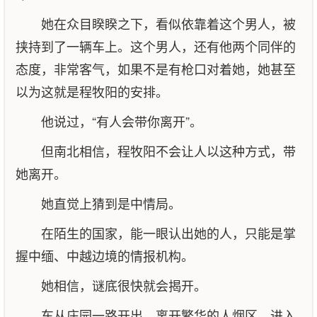
她在众目睽睽之下，看似依靠着这个男人，被
挟持到了一辆车上。这个男人，还有他两个同伴的
态度，非常客气，如果不是有枪口对着她，她甚至
以为这就是程牧阳的安排。
他说过，“有人会带你离开”。
但南北相信，程牧阳不会让人以这种方式，带
她离开。
她直觉上猜到是中情局。
在陌生的国家，能一眼认出她的人，只能是掌
握中缅、中越边境的情报机构。
她相信，谜底很快就会揭开。
车从庄园一路开出，离开繁华的人烟区，进入