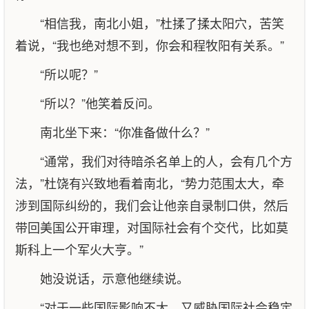
“相信我，南北小姐，”杜揉了揉太阳穴，苦笑
着说，“我也绝对想不到，你会和程牧阳有关系。”
“所以呢？”
“所以？”他笑着反问。
南北坐下来：“你准备做什么？”
“通常，我们对待暗杀名单上的人，会有几个方
法，”杜饶有兴致地看着南北，“势力范围太大，牵
涉到国际纠纷的，我们会让他亲自录制口供，然后
带回美国公开审理，对国际社会有个交代，比如莫
斯科上一个军火大亨。”
她没说话，示意他继续说。
“对于一些国际影响不大，又威胁国际社会稳定