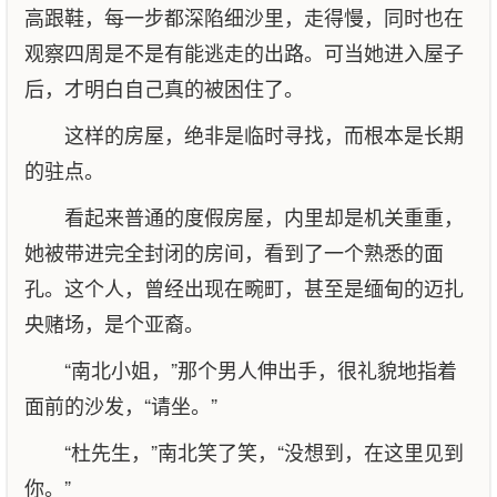
高跟鞋，每一步都深陷细沙里，走得慢，同时也在
观察四周是不是有能逃走的出路。可当她进入屋子
后，才明白自己真的被困住了。
这样的房屋，绝非是临时寻找，而根本是长期
的驻点。
看起来普通的度假房屋，内里却是机关重重，
她被带进完全封闭的房间，看到了一个熟悉的面
孔。这个人，曾经出现在畹町，甚至是缅甸的迈扎
央赌场，是个亚裔。
“南北小姐，”那个男人伸出手，很礼貌地指着
面前的沙发，“请坐。”
“杜先生，”南北笑了笑，“没想到，在这里见到
你。”