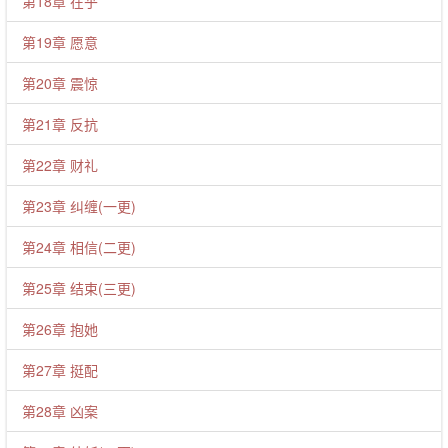
第18章 在乎
第19章 愿意
第20章 震惊
第21章 反抗
第22章 财礼
第23章 纠缠(一更)
第24章 相信(二更)
第25章 结束(三更)
第26章 抱她
第27章 挺配
第28章 凶案