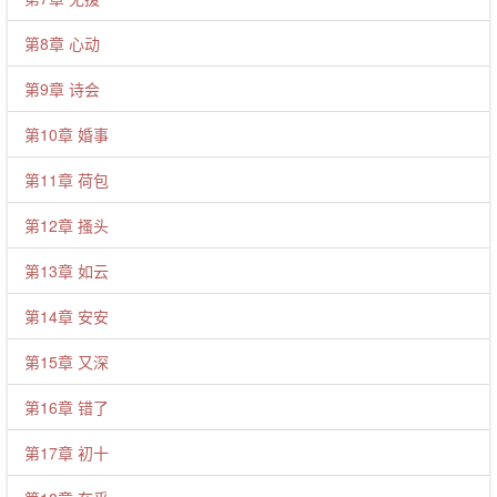
第8章 心动
第9章 诗会
第10章 婚事
第11章 荷包
第12章 搔头
第13章 如云
第14章 安安
第15章 又深
第16章 错了
第17章 初十