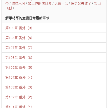
帝
/
你胜人间
/
染上你的信息素
/
天价皇后
/
任务又失败了
/
雪山
飞狐
/
解甲将军的宠妻日常最新章节
第109章 番外（9）
第108章 番外（8）
第107章 番外（7）
第106章 番外（6）
第105章 番外（5）
第104章 番外（4）
第103章 番外（3）
第102章 番外（2）
第101章 番外（1）