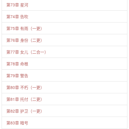
第73章 星河
第74章 告吹
第75章 有雨（一更）
第76章 身份（二更）
第77章 女儿（二合一）
第78章 命根
第79章 警告
第80章 不朽（一更）
第81章 托付（二更）
第82章 护卫（一更）
第83章 暗号