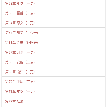
第62章 年岁（一更）
第63章 雪融（一更）
第64章 母女（二更）
第65章 甜话（二合一）
第66章 姓宋（补昨天）
第67章 归途（一更）
第68章 安胎（二更）
第69章 南江（一更）
第70章 下厨（二更）
第71章 年岁（一更）
第72章 姻缘