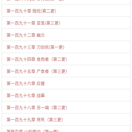
第一百九十章 隐忧(第二更）
第一百九十一章 亚圣(第三更）
第一百九十二章 幽兰
第一百九十三章 刀剑欢(第一更）
第一百九十四章 食肉者（第二更）
第一百九十五章 尸食者（第三更）
第一百九十六章 应援
第一百九十七章 战幕
第一百九十八章 另一端（第二更）
第一百九十九章 将死（第三更）
第两百章 山的两边（第一更）