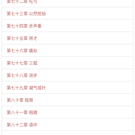
第七十二章 吃亏
第七十三章 公然抢劫
第七十四章 步声重
第七十五章 将才
第七十六章 痛处
第七十七章 三狐
第七十八章 进步
第七十九章 凝气成针
第八十章 极限
第八十一章 相邀
第八十二章 语中