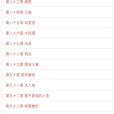
第八十三章 趋势
第八十四章 元始
第八十五章 如意望
第八十六章 大际遇
第八十七章 内息
第八十八章 到达
第八十九章 情深义重
第九十章 若有重来
第九十一章 大人物
第九十二章 那不是我的人生
第九十三章 铁策散军