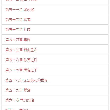
第五十一章 采药客
第五十二章 探宝
第五十三章 迁院
第五十四章 集阵
第五十五章 皆由皇命
第五十六章 你死之后
第五十七章 重铠之下
第五十八章 无法关心的世界
第五十九章 燃烧
第六十章 气力如油