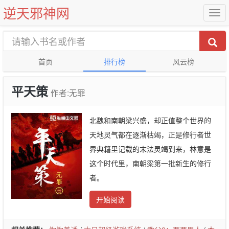
逆天邪神网
首页
排行榜
风云榜
平天策
作者:无罪
北魏和南朝梁兴盛，却正值整个世界的
天地灵气都在逐渐枯竭，正是修行者世
界典籍里记载的末法灵竭到来，林意是
这个时代里，南朝梁第一批新生的修行
者。
开始阅读