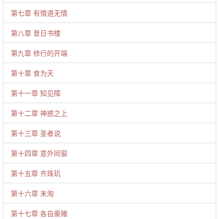
第七章 有情道无情
第八章 昔日书楼
第九章 修行的开端
第十章 食为天
第十一章 知见障
第十二章 神惑之上
第十三章 圣者说
第十四章 意外同窗
第十五章 齐珠玑
第十六章 末淘
第十七章 各自豪赌