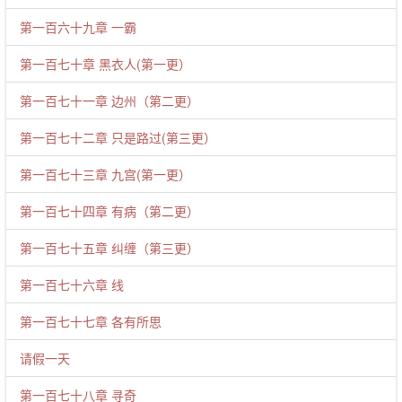
第一百六十九章 一霸
第一百七十章 黑衣人(第一更）
第一百七十一章 边州（第二更）
第一百七十二章 只是路过(第三更）
第一百七十三章 九宫(第一更）
第一百七十四章 有病（第二更）
第一百七十五章 纠缠（第三更）
第一百七十六章 线
第一百七十七章 各有所思
请假一天
第一百七十八章 寻奇