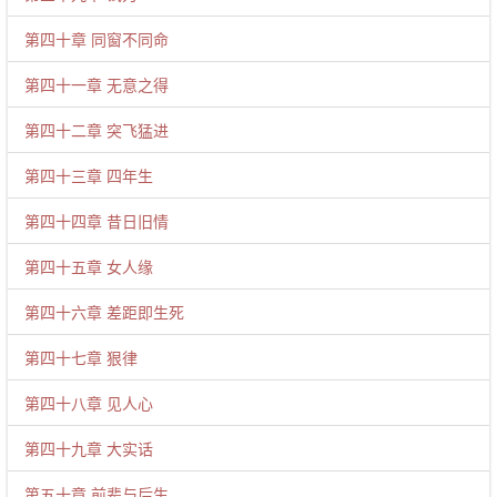
第四十章 同窗不同命
第四十一章 无意之得
第四十二章 突飞猛进
第四十三章 四年生
第四十四章 昔日旧情
第四十五章 女人缘
第四十六章 差距即生死
第四十七章 狠律
第四十八章 见人心
第四十九章 大实话
第五十章 前辈与后生