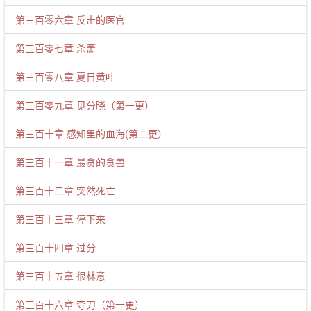
第三百零六章 反击的医官
第三百零七章 杀萧
第三百零八章 夏日黄叶
第三百零九章 见分晓（第一更）
第三百十章 感知里的血海(第二更）
第三百十一章 最贪的贪兽
第三百十二章 突然死亡
第三百十三章 停下来
第三百十四章 过分
第三百十五章 很林意
第三百十六章 夺刀（第一更）