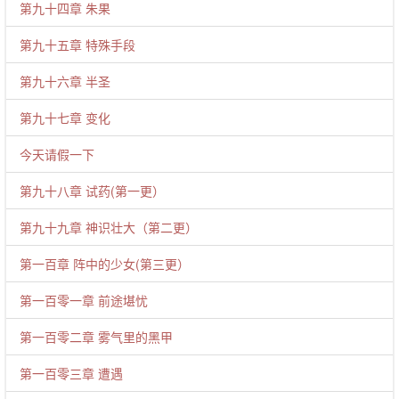
第九十四章 朱果
第九十五章 特殊手段
第九十六章 半圣
第九十七章 变化
今天请假一下
第九十八章 试药(第一更）
第九十九章 神识壮大（第二更）
第一百章 阵中的少女(第三更）
第一百零一章 前途堪忧
第一百零二章 雾气里的黑甲
第一百零三章 遭遇