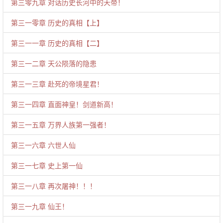
第三零九章 对话历史长河中的天帝！
第三一零章 历史的真相【上】
第三一一章 历史的真相【二】
第三一二章 天公陨落的隐患
第三一三章 赴死的帝境星君！
第三一四章 直面神皇！剑道新高！
第三一五章 万界人族第一强者！
第三一六章 六世人仙
第三一七章 史上第一仙
第三一八章 再次屠神！！！
第三一九章 仙王！