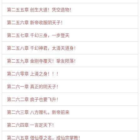
第二五五章 创生大道！凭空造物！
第二五六章 新帝收服阴天子！
第二五七章 千幻三身，一步登天
第二五八章 千幻神君，太清天道身！
第二五九章 金刚寺覆灭！挚友陨落！
第二六零章 上清之身！！！
第二六一章 真正的阴天子！
第二六二章 疯子也要飞升！
第二六三章 八方赠礼，新帝前来
第二六四章 一言定天下！
第二六五章 借仙尊之名，成仙宗掌教！