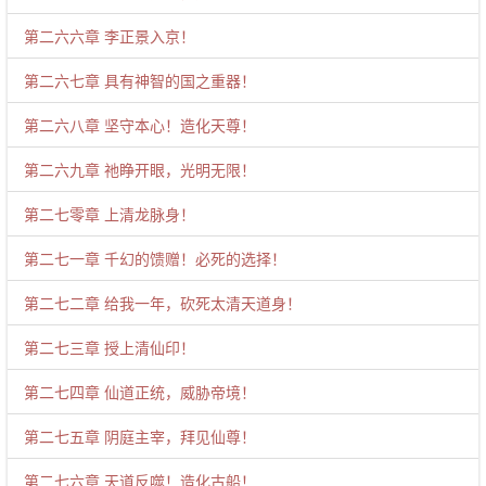
第二六六章 李正景入京！
第二六七章 具有神智的国之重器！
第二六八章 坚守本心！造化天尊！
第二六九章 祂睁开眼，光明无限！
第二七零章 上清龙脉身！
第二七一章 千幻的馈赠！必死的选择！
第二七二章 给我一年，砍死太清天道身！
第二七三章 授上清仙印！
第二七四章 仙道正统，威胁帝境！
第二七五章 阴庭主宰，拜见仙尊！
第二七六章 天道反噬！造化古船！