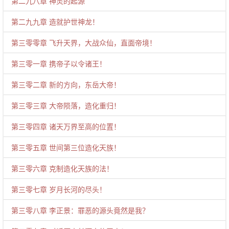
第二九八章 神灵的起源
第二九九章 造就护世神龙！
第三零零章 飞升天界，大战众仙，直面帝境！
第三零一章 携帝子以令诸王！
第三零二章 新的方向，东岳大帝！
第三零三章 大帝陨落，造化重归！
第三零四章 诸天万界至高的位置！
第三零五章 世间第三位造化天族！
第三零六章 克制造化天族的法！
第三零七章 岁月长河的尽头！
第三零八章 李正景：罪恶的源头竟然是我？