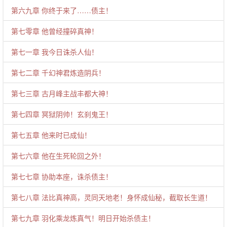
第六九章 你终于来了……债主！
第七零章 他曾经撞碎真神！
第七一章 我今日诛杀人仙！
第七二章 千幻神君炼造阴兵！
第七三章 古月峰主战丰都大神！
第七四章 冥狱阴帅！玄刹鬼王！
第七五章 他来时已成仙！
第七六章 他在生死轮回之外！
第七七章 协助本座，诛杀债主！
第七八章 法比真神高，灵同天地老！身怀成仙秘，截取长生道！
第七九章 羽化乘龙炼真气！明日开始杀债主！