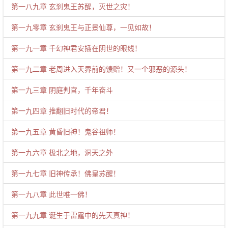
第一八九章 玄刹鬼王苏醒，灭世之灾！
第一九零章 玄刹鬼王与正景仙尊，一见如故！
第一九一章 千幻神君安插在阴世的眼线！
第一九二章 老周进入天界前的馈赠！又一个邪恶的源头！
第一九三章 阴庭判官，千年奋斗
第一九四章 推翻旧时代的帝君！
第一九五章 黄昏旧神！鬼谷祖师！
第一九六章 极北之地，洞天之外
第一九七章 旧神传承！佛皇苏醒！
第一九八章 此世唯一佛！
第一九九章 诞生于雷霆中的先天真神！