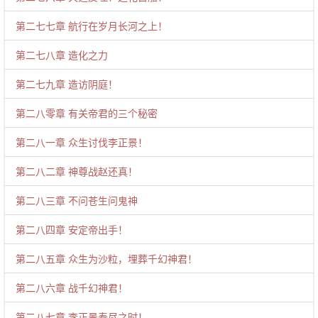
第二七七章 航行在岁月长河之上！
第二七八章 造化之力
第二七九章 造访阴庭！
第二八零章 有关帝君的三个秘密
第二八一章 众生讨伐李正景！
第二八二章 神尊战赵还真！
第二八三章 不问苍生问鬼神
第二八四章 安定帝出手！
第二八五章 众生为沙粒，埋葬千幻神君！
第二八六章 战千幻神君！
第二八七章 李正景寿尽之时！