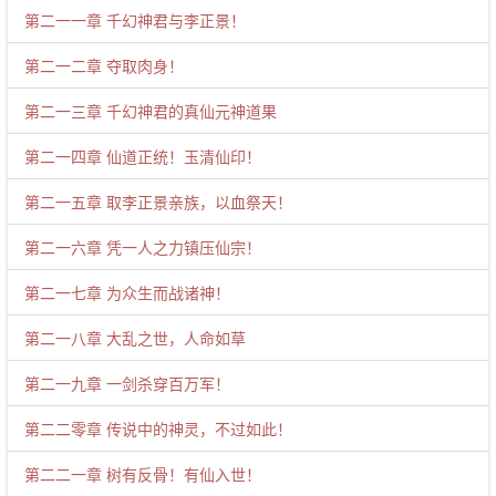
第二一一章 千幻神君与李正景！
第二一二章 夺取肉身！
第二一三章 千幻神君的真仙元神道果
第二一四章 仙道正统！玉清仙印！
第二一五章 取李正景亲族，以血祭天！
第二一六章 凭一人之力镇压仙宗！
第二一七章 为众生而战诸神！
第二一八章 大乱之世，人命如草
第二一九章 一剑杀穿百万军！
第二二零章 传说中的神灵，不过如此！
第二二一章 树有反骨！有仙入世！