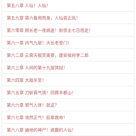
第五八章 人仙！人仙！
第五九章 第六备用肉身，人仙袁正风！
第六零章 顾长老一夜病逝！新债主七日而定！
第六一章 内气九层！大长老登门！
第六二章 云霄天舰赏美景，建安侯府李二郎
第六三章 人间的第十九层冥狱！
第六四章 大敌杀至！
第六五章 刀斩真气境！同葬丰都山！
第六六章 邪气入体！就这？
第六七章 浩然正气！前辈救命！
第六八章 遍地的神尸！疯癫的人仙！