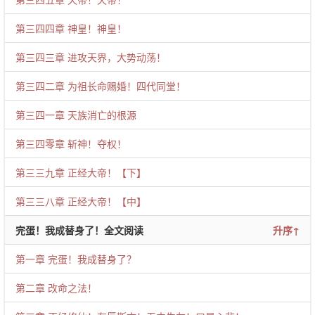
第三四四章 神皇！神皇！
第三四三章 进攻天界，大势动荡！
第三四二章 为祖长命赐婚！四代同堂！
第三四一章 天族消亡的根源
第三四零章 斩神！夺权！
第三三九章 正经大帝！【下】
第三三八章 正经大帝！【中】
完蛋！我成替身了！全文阅读
升序↑
第一章 完蛋！我成替身了？
第二章 改命之法！