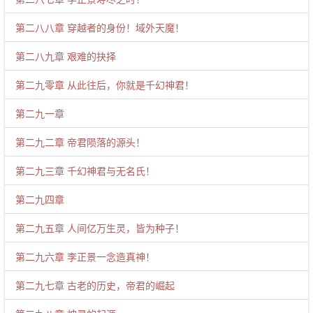
第二八八章 穿越者的身份！域外天魔！
第二八九章 艰难的抉择
第二九零章 从此往后，你就是千幻神君！
第二九一章
第二九二章 帝君陨落的源头！
第二九三章 千幻神君与无名氏！
第二九四章
第二九五章 人间亿万生灵，皆为种子！
第二九六章 李正景一念造真神！
第二九七章 古老的历史，帝君的崛起