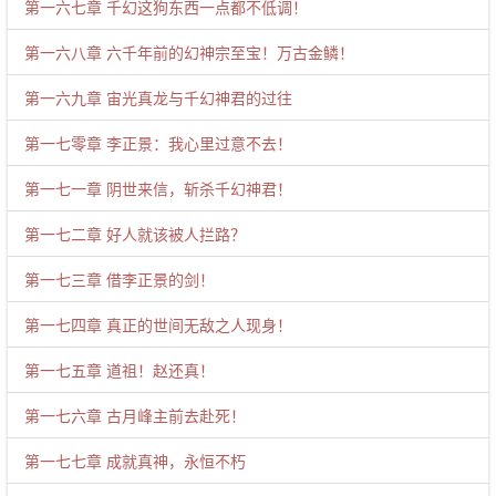
第一六七章 千幻这狗东西一点都不低调！
第一六八章 六千年前的幻神宗至宝！万古金鳞！
第一六九章 宙光真龙与千幻神君的过往
第一七零章 李正景：我心里过意不去！
第一七一章 阴世来信，斩杀千幻神君！
第一七二章 好人就该被人拦路？
第一七三章 借李正景的剑！
第一七四章 真正的世间无敌之人现身！
第一七五章 道祖！赵还真！
第一七六章 古月峰主前去赴死！
第一七七章 成就真神，永恒不朽