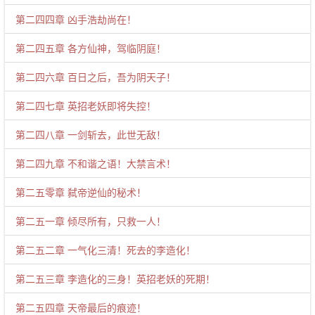
第二四四章 凶手浩劫尚在！
第二四五章 各方仙神，驾临阴庭！
第二四六章 百日之后，吾为阴天子！
第二四七章 英招老妖即将失控！
第二四八章 一剑斩去，此世无敌！
第二四九章 不和谐之语！大禁言术！
第二五零章 弑帝逆仙的秘术！
第二五一章 倾尽所有，只救一人！
第二五二章 一气化三清！死去的李造化！
第二五三章 李造化的三身！英招老妖的死期！
第二五四章 天帝最后的痕迹！