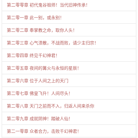
第二零零章 初代鬼谷祖师！当代旧神传承！
第二零一章 此一别，或永别！
第二零二章 奉掌教之命，取你人头！
第二零三章 心气溃散，不战而败，请少主归宗！
第二零四章 终见千幻神君！
第二零五章 夜间的篝火与永恒的星辰！
第二零六章 位于人间之上的天门
第二零七章 佛皇飞升！人间尽头！
第二零八章 天门之前而不入，归返人间来杀你
第二零九章 成就阴神！踏破人仙！
第二一零章 众者合力，击败千幻神君！