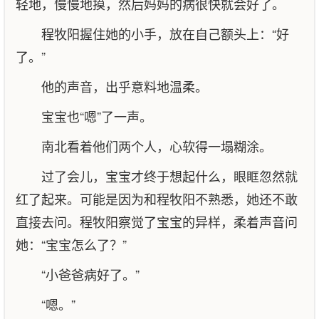
轻地，慢慢地摸，然后妈妈的病很快就会好了。
程牧阳握住她的小手，放在自己额头上：“好
了。”
他的声音，出乎意料地温柔。
宝宝也“嗯”了一声。
南北看着他们两个人，心软得一塌糊涂。
过了会儿，宝宝才终于想起什么，眼眶忽然就
红了起来。可能是因为和程牧阳不熟悉，她还不敢
直接去问。程牧阳察觉了宝宝的异样，柔着声音问
她：“宝宝怎么了？”
“小爸爸病好了。”
“嗯。”