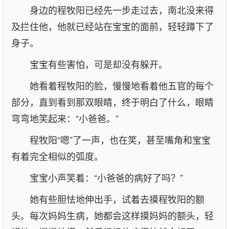
身边的程牧阳已经先一步走过去，南北没来得
及拦住他，他就已经站在宝宝的面前，轻轻蹲下了
身子。
宝宝有些害怕，可是却没有躲开。
她看着程牧阳的脸，慢慢地看着他五官的每个
部分，直到看到那双眼睛，终于明白了什么，眼睛
弯弯地笑起来：“小爸爸。”
程牧阳“嗯”了一声，也在笑，甚至嘴角和宝宝
有着完全相似的弧度。
宝宝小声笑着：“小爸爸的病好了吗？”
她有些胆怯地伸出手，试着去摸程牧阳的额
头。每次妈妈生病，她都会这样摸妈妈的额头，轻