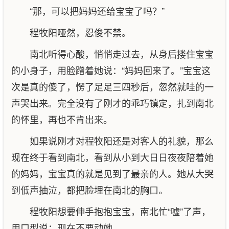
“那，可以把妈妈还给宝宝了吗？”
程牧阳哑然，忍俊不禁。
南北听得心酸，悄悄走过去，从身后搂住宝宝
的小身子，用脸蹭着她说：“妈妈回来了。”宝宝这
次是真的傻了，愣了足足三四秒后，忽然就哇的一
声哭出来。完全没有了刚才的乖巧镇定，扎到南北
的怀里，再也不肯出来。
如果说刚才对程牧阳还是对客人的礼貌，那么
现在终于看到南北，看到从小到大日日夜夜陪着她
的妈妈，宝宝真的就是见到了最亲的人。她从大哭
到低声抽泣，都把脸埋在南北的胸口。
程牧阳想要伸手抱抱宝宝，南北忙“嘘”了声，
用口型说：现在不要动她。