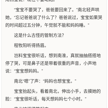
“宝宝不要哭了，爸爸要回来了。”南北轻声哄
她，“忘记爸爸说了什么了？爸爸说过，宝宝如果哭
的时间超过五分钟，午觉就不能和妈妈睡。”
这是什么古怪的管制方法？
程牧阳听得扬眉。
岂料宝宝很听话，想到南淮，真就抽抽搭搭地
停了哭，可是鼻子还是带着很重的声音，小声地
说：“宝宝想妈妈。”
南北“嗯”了声：“妈妈也想宝宝。”
宝宝抬起头，看着南北，伸出小手，去摸她的
脸：“宝宝很听话，每天想妈妈七个小时。”