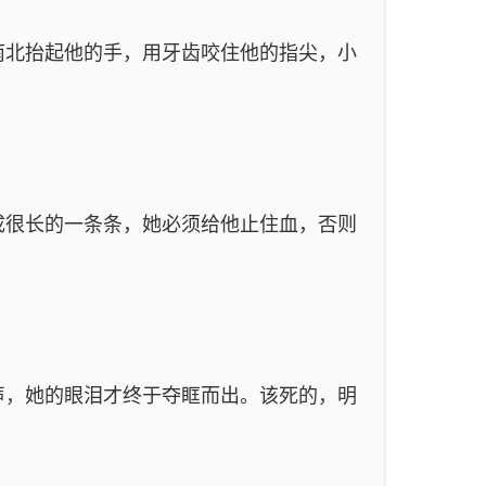
南北抬起他的手，用牙齿咬住他的指尖，小
成很长的一条条，她必须给他止住血，否则
声，她的眼泪才终于夺眶而出。该死的，明