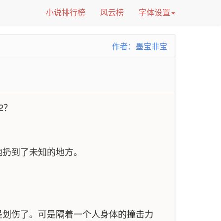
小说排行榜
风云榜
字体设置
作者：墨宝非宝
2？
地扔到了未知的地方。
是划伤了。可是隔着一个人身体的撞击力