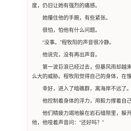
度，仍旧让她有强烈的痛感。
她攥住他的手腕，有些紧张。
很怕，怕他有什么问题。
“没事。”程牧阳的声音很冷静。
他说完，没有再出声音。
第一波巨浪已经过去，但暴风雨却越
么大的威胁。程牧阳觉得自己的身体，在
幸好，进入了暗礁群，离海岸不远了
他控制着身体的浮力，用毅力撑着自
他们精疲力竭地躲在岩石缝隙里，躲
他，他哑着声音问：“还好吗？”