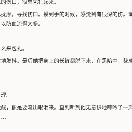
己的伤口，简单包扎起来。
体抚摩，寻找伤口。摸到手的时候，感觉到有很深的伤。
，以防血流得太多。
什么来包扎。
住地发抖。最后她把身上的长裤都脱下来，在黑暗中，裁
。
处理。
些酸，像是要流出眼泪来。直到听到他无意识地呻吟了一
……