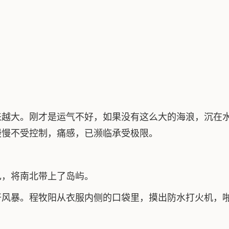
来越大。刚才是运气不好，如果没有这么大的海浪，沉在
慢慢不受控制，痛感，已濒临承受极限。
。
己，将南北带上了岛屿。
开风暴。程牧阳从衣服内侧的口袋里，摸出防水打火机，