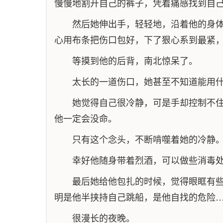
慢慢地割开自己的裤子，凭着痛感找到自
然后她伸出手，轻轻地，沿着他的身
心用布条把伤口包好，下了狠心系到最紧
等摸到他的后背，南北惊呆了。
太长的一道伤口，她甚至不知道能用
她觉得自己很冷静，可是手却控制不
他一定会没命。
只有这个念头，不断啃噬着她的冷静
幸好他随身带着烈酒，可以做些消毒
最后她给他包扎的时候，觉得眼眶有
明是他半挟持自己跳船，是他自找的危险
很漫长的夜晚。