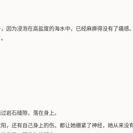
子，因为浸泡在高盐度的海水中，已经麻痹得没有了痛感
了。
。
透过岩石缝隙，落在身上。
牧阳，还有自己身上的伤。都让她绷紧了神经，她从来没