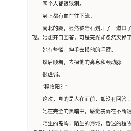
两个人都很狼狈。
身上都有血在往下流。
南北的腿，显然被岩石划开了一道口
现。她想开口回答，可是亮光却忽然灭掉
她有些慌，伸手去摸他的手臂。
然后顺着，去探他的鼻息和颈动脉。
很虚弱。
“程牧阳？”
这次，真的是人在面前，却没有回答
她在完全的黑暗中，感觉暴雨在不断
陌生的岛屿，陌生的海域，昏迷的程