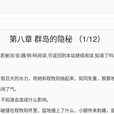
第八章 群岛的隐秘 （1/12）
,若被浏/览/器/转/码阅读,可返回到本站继续阅读,知道了吗
有股巨大的水力，将她和程牧阳抛起来，如同失重，狠狠
前闭了气。
，不知道会造成什么影响。
都被搂在程牧阳怀里，猛地撞上了什么，小腿传来刺痛，