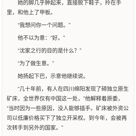
她的脚几乎肿起来，直接脱下鞋子，拎在手
里，和他上了甲板。
“我想问你一个问题。”
他不以为意：“好。”
“沈家之行的目的是什么？”
“为了做生意。”
她扬起下巴，示意他继续说。
“几十年前，有人在四川绵阳发现了碲独立原生
矿床，全世界仅有中国这一处，”他解释着原委，
“当时因为一些原因，没人能够插手。矿床被外资公
司以低廉价格买下了独立开采权。到今年，会被再
次转手到另外的国家。”