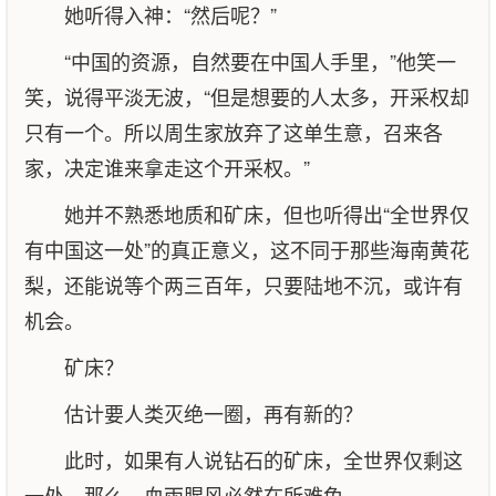
她听得入神：“然后呢？”
“中国的资源，自然要在中国人手里，”他笑一
笑，说得平淡无波，“但是想要的人太多，开采权却
只有一个。所以周生家放弃了这单生意，召来各
家，决定谁来拿走这个开采权。”
她并不熟悉地质和矿床，但也听得出“全世界仅
有中国这一处”的真正意义，这不同于那些海南黄花
梨，还能说等个两三百年，只要陆地不沉，或许有
机会。
矿床？
估计要人类灭绝一圈，再有新的？
此时，如果有人说钻石的矿床，全世界仅剩这
一处，那么，血雨腥风必然在所难免。