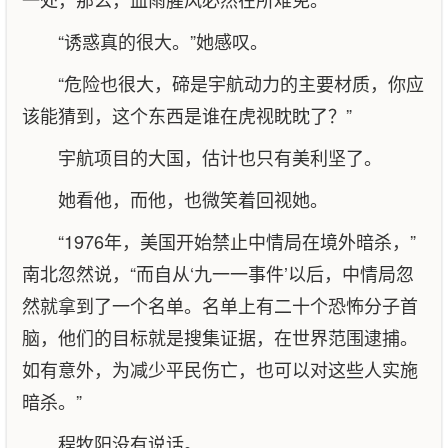
“诱惑真的很大。”她感叹。
“危险也很大，碲是宇航动力的主要材质，你应
该能猜到，这个东西是谁在虎视眈眈了？”
宇航项目的大国，估计也只有美利坚了。
她看他，而他，也微笑着回视她。
“1976年，美国开始禁止中情局在境外暗杀，”
南北忽然说，“而自从‘九一一事件’以后，中情局忽
然就拿到了一个名单。名单上有二十个恐怖分子首
脑，他们的目标就是搜集证据，在世界范围逮捕。
如有意外，为减少平民伤亡，也可以对这些人实施
暗杀。”
程牧阳没有说话。