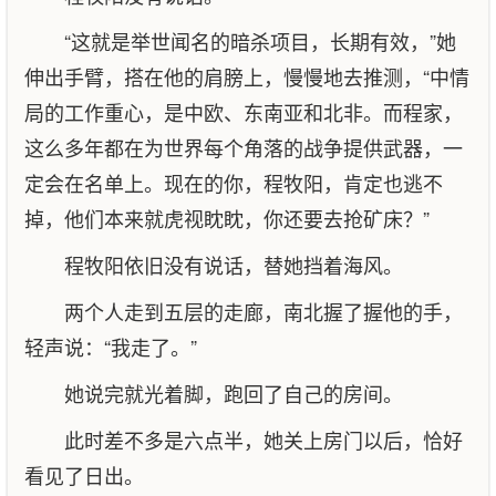
“这就是举世闻名的暗杀项目，长期有效，”她
伸出手臂，搭在他的肩膀上，慢慢地去推测，“中情
局的工作重心，是中欧、东南亚和北非。而程家，
这么多年都在为世界每个角落的战争提供武器，一
定会在名单上。现在的你，程牧阳，肯定也逃不
掉，他们本来就虎视眈眈，你还要去抢矿床？”
程牧阳依旧没有说话，替她挡着海风。
两个人走到五层的走廊，南北握了握他的手，
轻声说：“我走了。”
她说完就光着脚，跑回了自己的房间。
此时差不多是六点半，她关上房门以后，恰好
看见了日出。