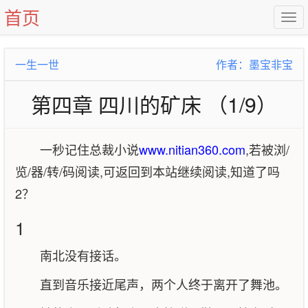
首页
一生一世
作者：墨宝非宝
第四章 四川的矿床 （1/9）
一秒记住总裁小说
www.nitian360.com
,若被浏/
览/器/转/码阅读,可返回到本站继续阅读,知道了吗
2？
1
南北没有接话。
直到音乐接近尾声，两个人终于离开了舞池。