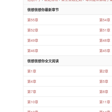
很想很想你最新章节
第55章
第54章
第52章
第51章
第49章
第48章
第46章
第45章
很想很想你全文阅读
第1章
第2章
第4章
第5章
第7章
第8章
第10章
第11章