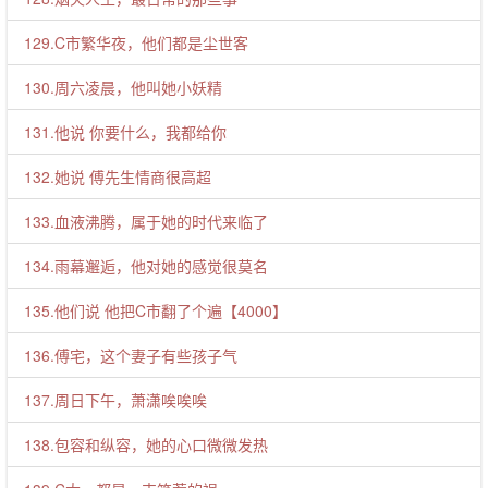
129.C市繁华夜，他们都是尘世客
130.周六凌晨，他叫她小妖精
131.他说 你要什么，我都给你
132.她说 傅先生情商很高超
133.血液沸腾，属于她的时代来临了
134.雨幕邂逅，他对她的感觉很莫名
135.他们说 他把C市翻了个遍【4000】
136.傅宅，这个妻子有些孩子气
137.周日下午，萧潇唉唉唉
138.包容和纵容，她的心口微微发热