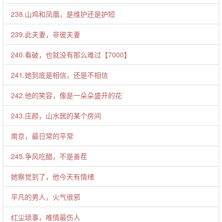
238.山鸡和凤凰，是维护还是护短
239.此夫妻，非彼夫妻
240.看破，也就没有那么难过【7000】
241.她到底是相信，还是不相信
242.他的笑容，像是一朵朵盛开的花
243.庄颜，山水居的某个房间
南京，最日常的平常
245.争风吃醋，不是善茬
她察觉到了，他今天有情绪
平凡的男人，火气很邪
红尘琐事，唯情最伤人