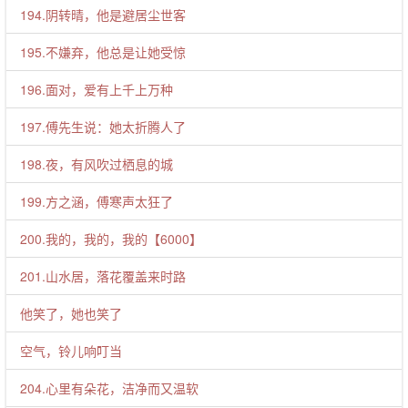
194.阴转晴，他是避居尘世客
195.不嫌弃，他总是让她受惊
196.面对，爱有上千上万种
197.傅先生说：她太折腾人了
198.夜，有风吹过栖息的城
199.方之涵，傅寒声太狂了
200.我的，我的，我的【6000】
201.山水居，落花覆盖来时路
他笑了，她也笑了
空气，铃儿响叮当
204.心里有朵花，洁净而又温软