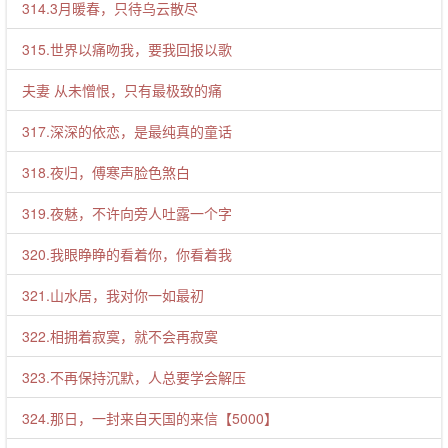
314.3月暖春，只待乌云散尽
315.世界以痛吻我，要我回报以歌
夫妻 从未憎恨，只有最极致的痛
317.深深的依恋，是最纯真的童话
318.夜归，傅寒声脸色煞白
319.夜魅，不许向旁人吐露一个字
320.我眼睁睁的看着你，你看着我
321.山水居，我对你一如最初
322.相拥着寂寞，就不会再寂寞
323.不再保持沉默，人总要学会解压
324.那日，一封来自天国的来信【5000】