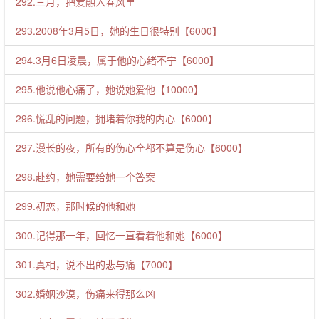
292.三月，把爱融入春风里
293.2008年3月5日，她的生日很特别【6000】
294.3月6日凌晨，属于他的心绪不宁【6000】
295.他说他心痛了，她说她爱他【10000】
296.慌乱的问题，拥堵着你我的内心【6000】
297.漫长的夜，所有的伤心全都不算是伤心【6000】
298.赴约，她需要给她一个答案
299.初恋，那时候的他和她
300.记得那一年，回忆一直看着他和她【6000】
301.真相，说不出的悲与痛【7000】
302.婚姻沙漠，伤痛来得那么凶