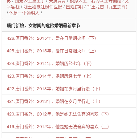
苏
/
团宠公主重生了
/
天潢贵胄
/
模拟人生：我为众生开仙路
/
太
平客栈
/
残王独宠狂飒俏医妃
/
国姓窃明
/
军王龙首（九五之尊）
/
他是一个透明人
/
唐门新娘，女财阀的危险婚姻最新章节
426.唐门番外：2015年，爱在日常烟火间（下）
425.唐门番外：2015年，爱在日常烟火间（上）
424.唐门番外：2014年，婚姻历经七年（下）
423.唐门番外：2014年，婚姻历经七年（上）
422.唐门番外：2013年，婚姻在岁月里行走（下）
421.唐门番外：2013年，婚姻在岁月里行走（上）
420.唐门番外：2012年，他是她无法舍弃的喜欢（下）
419.唐门番外：2012年，他是她无法舍弃的喜欢（上）