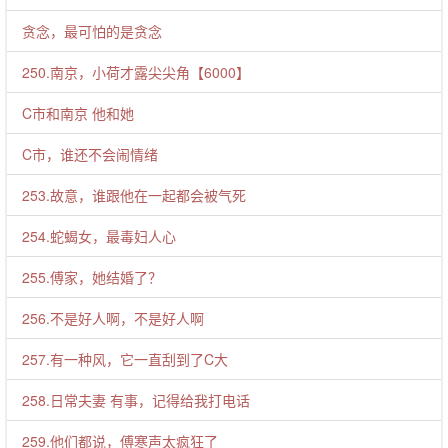
贪念，最可怕的是贪念
250.南京，小荷才露尖尖角【6000】
C市和南京 他和她
C市，谁还不会闹情绪
253.故意，谁跟他在一起都会被气死
254.蛇蝎女，最毒妇人心
255.傅家，她结婚了？
256.不是好人啊，不是好人啊
257.有一种风，它一直刮到了C大
258.日常夫妻 有事，记得给我打电话
259.他们都说，傅寒声太疯狂了