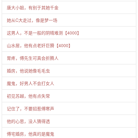
唐大小姐，有别于其她千金
她从C大走过，像是梦一场
这男人，不是一般的阴晴难测【4000】
山水居，他有点老奸巨猾【4000】
胃疼，傅先生可真会折腾人
婚房，他说她像毛毛虫
魔鬼，好男人不会打女人
初见苏越，他有点失常
记住了，不要招惹傅寒声
他的心思，没人猜得透
傅宅婚房，他真的是魔鬼