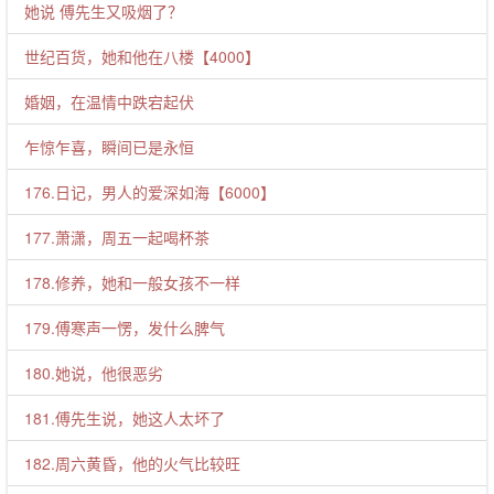
她说 傅先生又吸烟了？
世纪百货，她和他在八楼【4000】
婚姻，在温情中跌宕起伏
乍惊乍喜，瞬间已是永恒
176.日记，男人的爱深如海【6000】
177.萧潇，周五一起喝杯茶
178.修养，她和一般女孩不一样
179.傅寒声一愣，发什么脾气
180.她说，他很恶劣
181.傅先生说，她这人太坏了
182.周六黄昏，他的火气比较旺