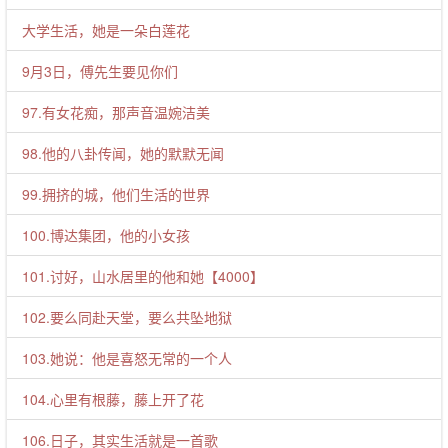
大学生活，她是一朵白莲花
9月3日，傅先生要见你们
97.有女花痴，那声音温婉洁美
98.他的八卦传闻，她的默默无闻
99.拥挤的城，他们生活的世界
100.博达集团，他的小女孩
101.讨好，山水居里的他和她【4000】
102.要么同赴天堂，要么共坠地狱
103.她说：他是喜怒无常的一个人
104.心里有根藤，藤上开了花
106.日子，其实生活就是一首歌