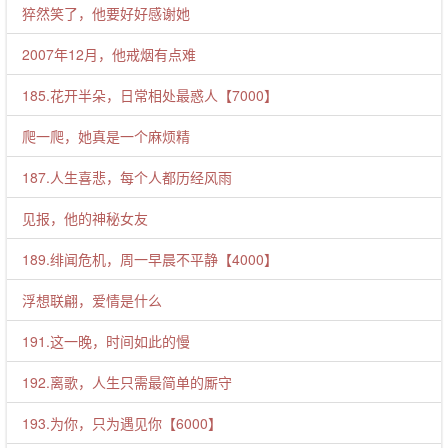
猝然笑了，他要好好感谢她
2007年12月，他戒烟有点难
185.花开半朵，日常相处最惑人【7000】
爬一爬，她真是一个麻烦精
187.人生喜悲，每个人都历经风雨
见报，他的神秘女友
189.绯闻危机，周一早晨不平静【4000】
浮想联翩，爱情是什么
191.这一晚，时间如此的慢
192.离歌，人生只需最简单的厮守
193.为你，只为遇见你【6000】