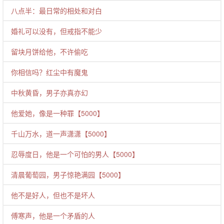
八点半：最日常的相处和对白
婚礼可以没有，但戒指不能少
留块月饼给他，不许偷吃
你相信吗？红尘中有魔鬼
中秋黄昏，男子亦真亦幻
他爱她，像是一种罪【5000】
千山万水，道一声潇潇【5000】
忍辱度日，他是一个可怕的男人【5000】
清晨葡萄园，男子惊艳满园【5000】
他不是好人，但也不是坏人
傅寒声，他是一个矛盾的人