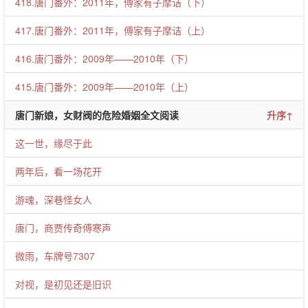
418.唐门番外：2011年，傅家有子摩诘（下）
417.唐门番外：2011年，傅家有子摩诘（上）
416.唐门番外：2009年——2010年（下）
415.唐门番外：2009年——2010年（上）
唐门新娘，女财阀的危险婚姻全文阅读
升序↑
这一世，缘尽于此
两年后，看一场花开
游魂，深巷怪女人
唐门，商贾传奇傅寒声
微雨，车牌号7307
对视，是初见还是旧识