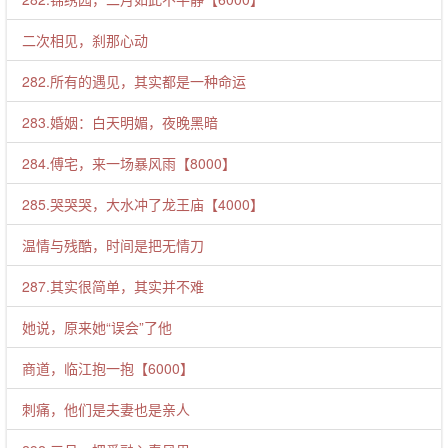
二次相见，刹那心动
282.所有的遇见，其实都是一种命运
283.婚姻：白天明媚，夜晚黑暗
284.傅宅，来一场暴风雨【8000】
285.哭哭哭，大水冲了龙王庙【4000】
温情与残酷，时间是把无情刀
287.其实很简单，其实并不难
她说，原来她“误会”了他
商道，临江抱一抱【6000】
刺痛，他们是夫妻也是亲人