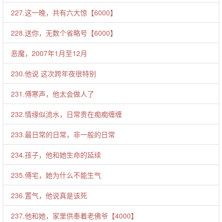
227.这一晚，共有六大惊【6000】
228.送你，无数个省略号【6000】
恶魔，2007年1月至12月
230.他说 这次跨年夜很特别
231.傅寒声，他太会做人了
232.情缘似流水，日常贵在痴痴缠缠
233.最日常的日常，非一般的日常
234.孩子，他和她生命的延续
235.傅宅，她为什么不能生气
236.置气，他说真是该死
237.他和她，家里供奉着老佛爷【4000】