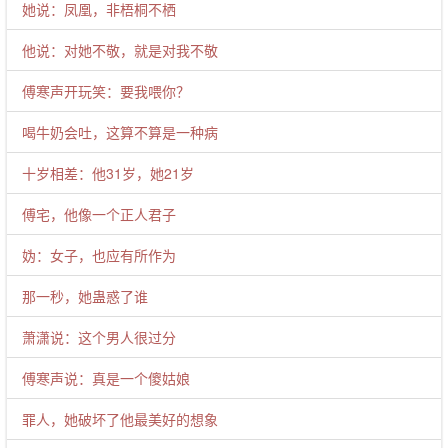
她说：凤凰，非梧桐不栖
他说：对她不敬，就是对我不敬
傅寒声开玩笑：要我喂你？
喝牛奶会吐，这算不算是一种病
十岁相差：他31岁，她21岁
傅宅，他像一个正人君子
妫：女子，也应有所作为
那一秒，她蛊惑了谁
萧潇说：这个男人很过分
傅寒声说：真是一个傻姑娘
罪人，她破坏了他最美好的想象