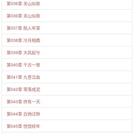
第036章 关山似铁
第036章 关山似铁
第037章 陷入牢笼
第038章 冷月相携
第039章 大风起兮
第040章 千古一恨
第041章 九苍泣血
第042章 零落成泥
第043章 终有一天
第044章 白驹过隙
第045章 恍惚经年