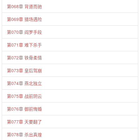
第068章 背道而驰
第069章 猎场遇险
第070章 阎罗手段
第071章 难下杀手
第072章 铁骨柔情
第073章 皇后驾崩
第074章 燕北独立
第075章 战前阴云
第076章 御前悔婚
第077章 天要翻了
第078章 杀出真煌