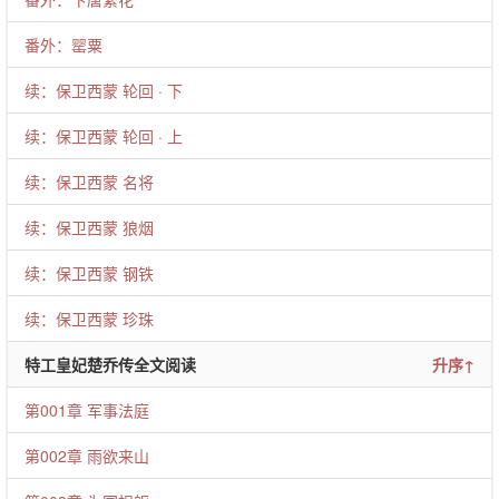
番外：罂粟
续：保卫西蒙 轮回 · 下
续：保卫西蒙 轮回 · 上
续：保卫西蒙 名将
续：保卫西蒙 狼烟
续：保卫西蒙 钢铁
续：保卫西蒙 珍珠
特工皇妃楚乔传全文阅读
升序↑
第001章 军事法庭
第002章 雨欲来山