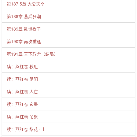
第187.5章 大夏天崩
第188章 燕兵狂潮
第189章 乱世得子
第190章 再次重逢
第191章 天下取舍（结局）
续：燕红卷 秋思
续：燕红卷 阴阳
续：燕红卷 人亡
续：燕红卷 玄墨
续：燕红卷 吊祭
续：燕红卷 梨花 · 上