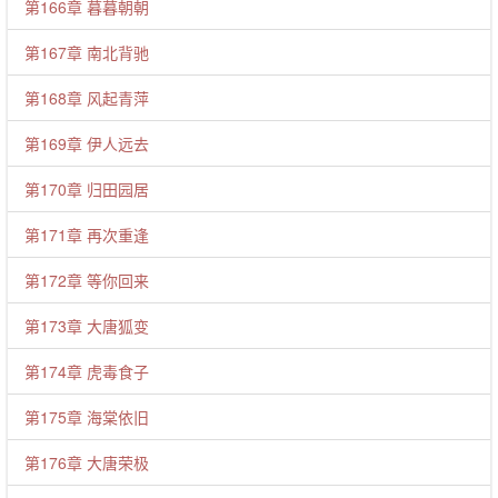
第166章 暮暮朝朝
第167章 南北背驰
第168章 风起青萍
第169章 伊人远去
第170章 归田园居
第171章 再次重逢
第172章 等你回来
第173章 大唐狐变
第174章 虎毒食子
第175章 海棠依旧
第176章 大唐荣极