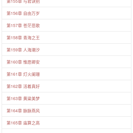
第155章 与君诀别
第156章 自由万岁
第157章 苍茫悲歌
第158章 青海之王
第159章 人海潮汐
第160章 惟愿卿安
第161章 灯火阑珊
第162章 活着真好
第163章 黄粱美梦
第164章 脉脉燕风
第165章 庙算之高