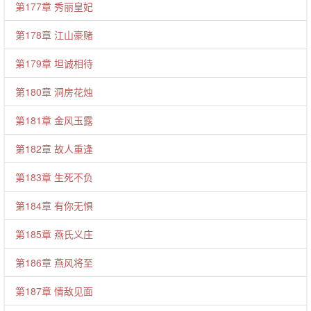
第177章 秀丽皇妃
第178章 江山豪赌
第179章 坦诚相待
第180章 洞房花烛
第181章 金风玉露
第182章 故人重逢
第183章 生死不负
第184章 有你无惧
第185章 燕氏义庄
第186章 燕风将至
第187章 情敌见面