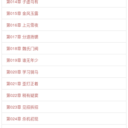
第014章 子虚乌有
第015章 金风玉露
第016章 上元雪夜
第017章 分道扬镳
第018章 魏氏门阀
第019章 谁无年少
第020章 学习骑马
第021章 歪打正着
第022章 稍有疑窦
第023章 见招拆招
第024章 杀机初现