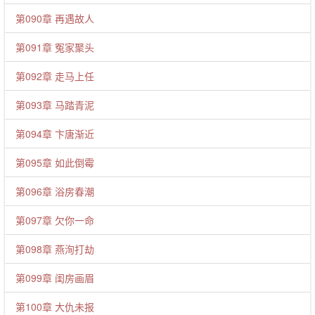
第090章 再遇故人
第091章 冤家聚头
第092章 走马上任
第093章 马踏青泥
第094章 卞唐渐近
第095章 如此倒霉
第096章 浴房春潮
第097章 欠你一命
第098章 燕洵打劫
第099章 闺房画眉
第100章 大仇未报