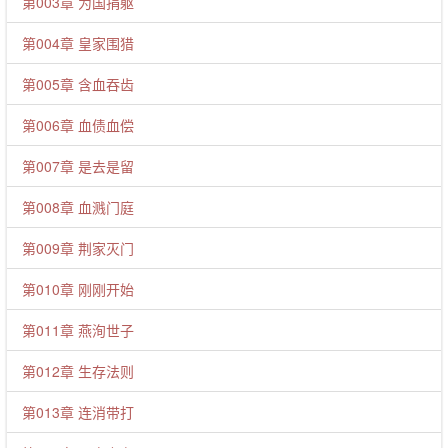
第003章 为国捐躯
第004章 皇家围猎
第005章 含血吞齿
第006章 血债血偿
第007章 是去是留
第008章 血溅门庭
第009章 荆家灭门
第010章 刚刚开始
第011章 燕洵世子
第012章 生存法则
第013章 连消带打