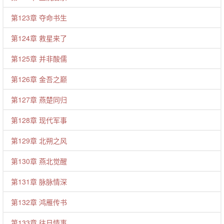
第123章 夺命书生
第124章 救星来了
第125章 并非酸儒
第126章 金吾之巅
第127章 燕楚同归
第128章 现代军事
第129章 北朔之风
第130章 燕北觉醒
第131章 脉脉情深
第132章 鸿雁传书
第133章 往日情事