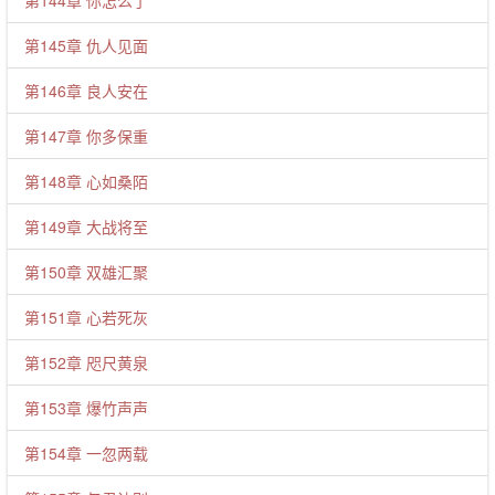
第144章 你怎么了
第145章 仇人见面
第146章 良人安在
第147章 你多保重
第148章 心如桑陌
第149章 大战将至
第150章 双雄汇聚
第151章 心若死灰
第152章 咫尺黄泉
第153章 爆竹声声
第154章 一忽两载