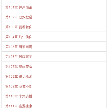
第101章 并肩而战
第102章 双双触碰
第103章 我看着你
第104章 终生信仰
第105章 当爹当妈
第106章 风雨将至
第107章 暴雨夜战
第108章 得见燕洵
第109章 我做不到
第110章 李策逃婚
第111章 夜游唐京