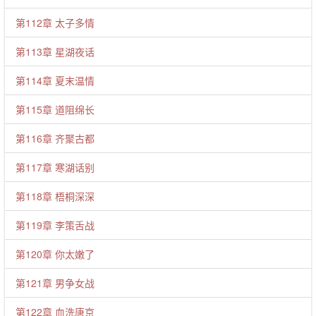
第112章 太子多情
第113章 星湖夜话
第114章 夏末温情
第115章 道阻绵长
第116章 齐聚古都
第117章 寒湖话别
第118章 梧桐深深
第119章 李策舌战
第120章 你太嫩了
第121章 男争女战
第122章 血洗唐京