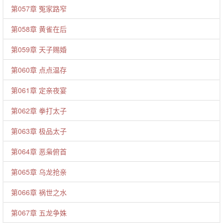
第057章 冤家路窄
第058章 黄雀在后
第059章 天子赐婚
第060章 点点温存
第061章 定亲夜宴
第062章 拳打太子
第063章 极品太子
第064章 恶枭俯首
第065章 乌龙抢亲
第066章 祸世之水
第067章 五龙争姝