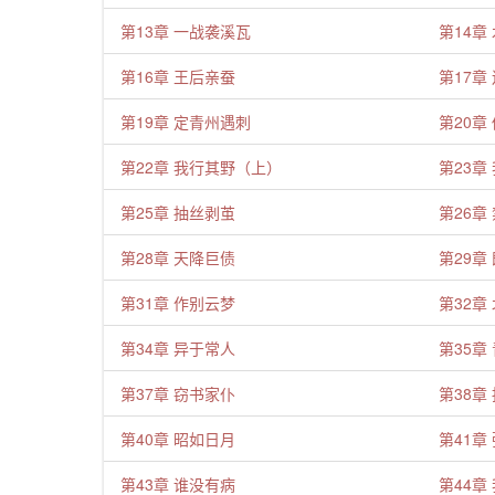
第13章 一战袭溪瓦
第14章
第16章 王后亲蚕
第17章
第19章 定青州遇刺
第20章
第22章 我行其野（上）
第23章
第25章 抽丝剥茧
第26章
第28章 天降巨债
第29章
第31章 作别云梦
第32章
第34章 异于常人
第35章
第37章 窃书家仆
第38章
第40章 昭如日月
第41章
第43章 谁没有病
第44章