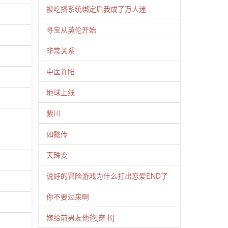
被吃播系统绑定后我成了万人迷
寻宝从英伦开始
非常关系
中医许阳
地球上线
紫川
如懿传
天珠变
说好的冒险游戏为什么打出恋爱END了
你不要过来啊
嫁给前男友他爸[穿书]