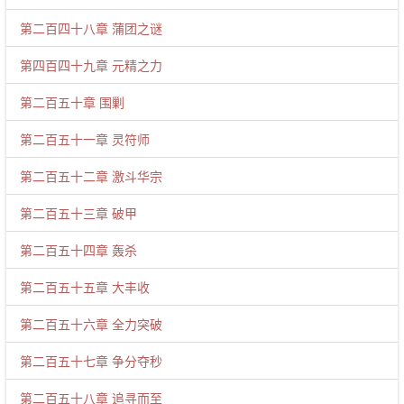
第二百四十八章 蒲团之谜
第四百四十九章 元精之力
第二百五十章 围剿
第二百五十一章 灵符师
第二百五十二章 激斗华宗
第二百五十三章 破甲
第二百五十四章 轰杀
第二百五十五章 大丰收
第二百五十六章 全力突破
第二百五十七章 争分夺秒
第二百五十八章 追寻而至