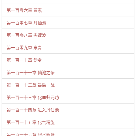
第一百零六章 萱素
第一百零七章 丹仙池
第一百零八章 尖螺波
第一百零九章 宋青
第一百一十章 动身
第一百一十一章 仙池之争
第一百一十二章 最后一战
第一百一十三章 化血归元功
第一百一十四章 进入丹仙池
第一百一十五章 化气精旋
第一百一十六章 碧水妖蟒