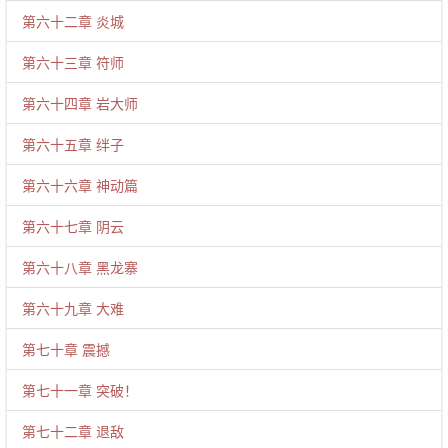
第六十二章 炎城
第六十三章 符师
第六十四章 岩大师
第六十五章 绊子
第六十六章 神动篇
第六十七章 阴云
第六十八章 黑龙寨
第六十九章 大难
第七十章 震撼
第七十一章 突破！
第七十二章 退敌