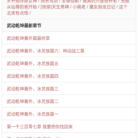
罗开始俘获女神
/
院长驾到
/
至尊仙朝
/
我真的只是想养老
/
无敌
从仙尊奶爸开始
/
[快穿]天生男神
/
小阁老
/
魔女驯龙日记
/
这个
北宋有点怪
/
武动乾坤最新章节
武动乾坤番外篇最终章
武动乾坤番外，冰灵族篇六：林动战三尊
武动乾坤番外，冰灵族篇五
武动乾坤番外，冰灵族篇四
武动乾坤番外，冰灵族篇三
武动乾坤番外，冰灵族篇二
武动乾坤番外，冰灵族篇一
第一千三百零七章 我要把你找回来