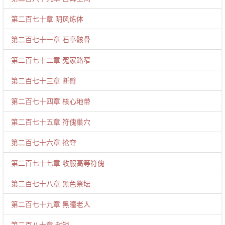
第二百七十章 阴风炼体
第二百七十一章 石亭骸骨
第二百七十二章 冤家路窄
第二百七十三章 断臂
第二百七十四章 核心地带
第二百七十五章 符傀巢穴
第二百七十六章 抢夺
第二百七十七章 收服高等符傀
第二百七十八章 黑色祭坛
第二百七十九章 黑瞳老人
第二百八十章 封锁