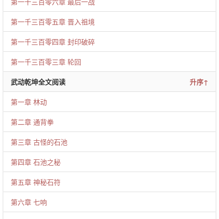
第一千三百零六章 最后一战
第一千三百零五章 晋入祖境
第一千三百零四章 封印破碎
第一千三百零三章 轮回
武动乾坤全文阅读
升序↑
第一章 林动
第二章 通背拳
第三章 古怪的石池
第四章 石池之秘
第五章 神秘石符
第六章 七响