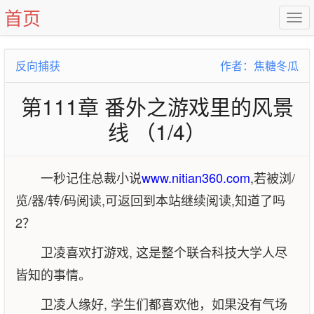
首页
反向捕获
作者：焦糖冬瓜
第111章 番外之游戏里的风景
线 （1/4）
一秒记住总裁小说
www.nitian360.com
,若被浏/
览/器/转/码阅读,可返回到本站继续阅读,知道了吗
2？
卫凌喜欢打游戏, 这是整个联合科技大学人尽
皆知的事情。
卫凌人缘好, 学生们都喜欢他，如果没有气场