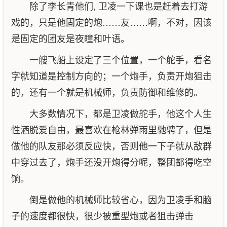
除了李长青他们, 卫凌一下课也是赶着去打游
戏的，只是他固定的炮……友……啊，不对，因该
是固定的团友是夜瞳和叶语。
一艘飞船上设定了三个位置，一个舵手，看名
字就知道是控制方向的；一个炮手，负责开炮狙击
的，还有一个就是机械师，负责防御和维修的。
大多数情况下，都是卫凌做舵手，他这个人生
性洒脱爱自由，最喜欢在枪林弹雨里驰骋了，但是
做他的队友那必须反应快，否则他一下子就从敌群
中穿过去了，炮手还没开炮得分呢，整团都得吃空
饷。
倒是做他的机械师比较省心，因为卫凌手和脑
子的速度都很快，很少被重型炮或者狙击弹击