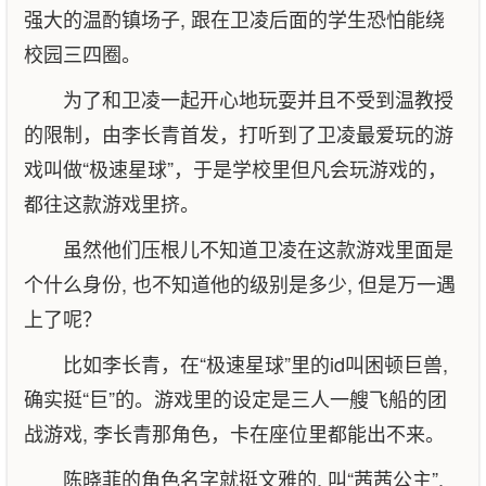
强大的温酌镇场子, 跟在卫凌后面的学生恐怕能绕
校园三四圈。
为了和卫凌一起开心地玩耍并且不受到温教授
的限制，由李长青首发，打听到了卫凌最爱玩的游
戏叫做“极速星球”，于是学校里但凡会玩游戏的，
都往这款游戏里挤。
虽然他们压根儿不知道卫凌在这款游戏里面是
个什么身份, 也不知道他的级别是多少, 但是万一遇
上了呢？
比如李长青，在“极速星球”里的id叫困顿巨兽,
确实挺“巨”的。游戏里的设定是三人一艘飞船的团
战游戏, 李长青那角色，卡在座位里都能出不来。
陈晓菲的角色名字就挺文雅的, 叫“茜茜公主”,