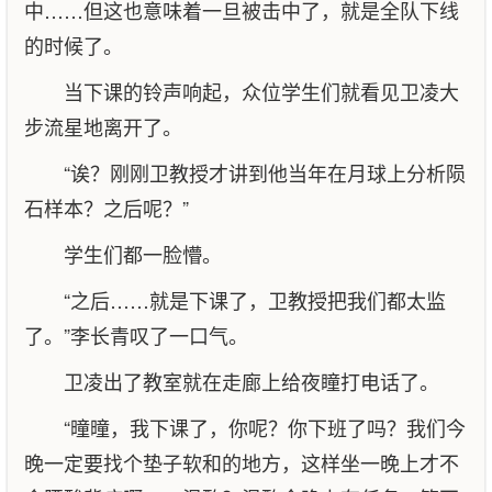
中……但这也意味着一旦被击中了，就是全队下线
的时候了。
当下课的铃声响起，众位学生们就看见卫凌大
步流星地离开了。
“诶？刚刚卫教授才讲到他当年在月球上分析陨
石样本？之后呢？”
学生们都一脸懵。
“之后……就是下课了，卫教授把我们都太监
了。”李长青叹了一口气。
卫凌出了教室就在走廊上给夜瞳打电话了。
“曈曈，我下课了，你呢？你下班了吗？我们今
晚一定要找个垫子软和的地方，这样坐一晚上才不