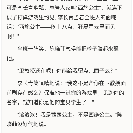
可是李长青嘴瓢，总管人家叫“西施公主”，就连下
课了打算游戏里约见, 李长青当着全班人的面喊
话：“西施公主——晚上八点，狂暴星云里面见
啊！”
全班一阵笑，陈晓菲气得能把椅子端起来砸
他。
“卫教授还在呢！你能给我留点儿面子么？”
李长青笑嘻嘻地说：“我这不是帮你在卫教授面
前刷存在感么？保准他一进你的游戏里，见到你的
名字，就知道你是他的宝贝学生了！”
“滚滚滚！我是茜茜公主，不是西施公主。”陈
晓菲没好气地说。